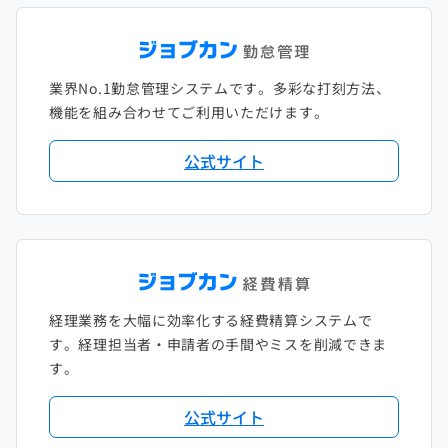
2022年1月
2021年2月
2020年3月
2019年4月
2018年5月
2017年6月
2021年1月
2020年2月
2019年3月
2018年4月
2017年5月
業界No.1勤怠管理システムです。多彩な打刻方法、
2020年1月
2019年2月
2018年3月
2017年4月
機能を組み合わせてご利用いただけます。
2018年2月
2017年2月
公式サイト
2018年1月
経理業務を大幅に効率化する経費精算システムで
す。経理担当者・申請者の手間やミスを削減できま
す。
公式サイト