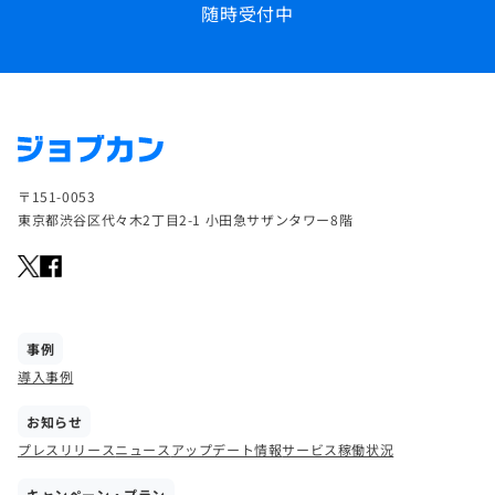
随時受付中
〒151-0053
東京都渋谷区代々木2丁目2-1 小田急サザンタワー8階
事例
導入事例
お知らせ
プレスリリース
ニュース
アップデート情報
サービス稼働状況
キャンペーン・プラン