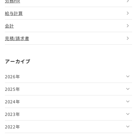
労務HR
給与計算
会計
見積/請求書
アーカイブ
2026年
2025年
2026年8月
2024年
2026年7月
2025年12月
2023年
2026年6月
2025年11月
2024年12月
2022年
2026年5月
2025年10月
2024年11月
2023年12月