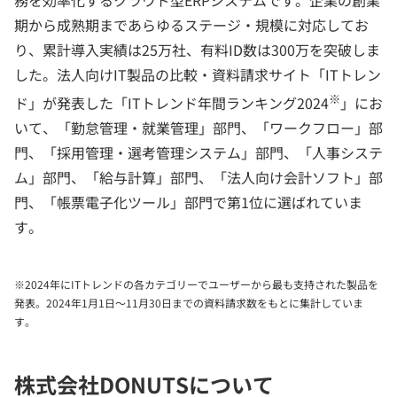
期から成熟期まであらゆるステージ・規模に対応してお
り、累計導入実績は25万社、有料ID数は300万を突破しま
した。法人向けIT製品の比較・資料請求サイト「ITトレン
※
ド」が発表した「ITトレンド年間ランキング2024
」にお
いて、「勤怠管理・就業管理」部門、「ワークフロー」部
門、「採用管理・選考管理システム」部門、「人事システ
ム」部門、「給与計算」部門、「法人向け会計ソフト」部
門、「帳票電子化ツール」部門で第1位に選ばれていま
す。
※2024年にITトレンドの各カテゴリーでユーザーから最も支持された製品を
発表。2024年1月1日～11月30日までの資料請求数をもとに集計していま
す。
株式会社DONUTSについて