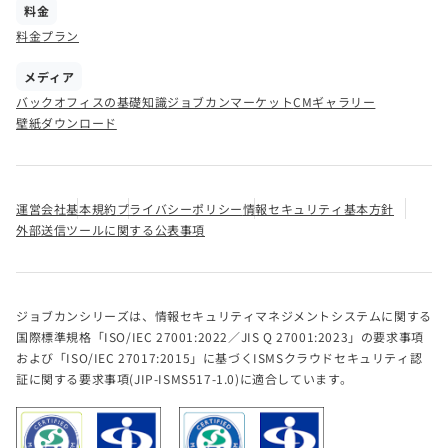
料金
料金プラン
メディア
バックオフィスの基礎知識
ジョブカンマーケット
CMギャラリー
壁紙ダウンロード
運営会社
基本規約
プライバシーポリシー
情報セキュリティ基本方針
外部送信ツールに関する公表事項
ジョブカンシリーズは、情報セキュリティマネジメントシステムに関する
国際標準規格「ISO/IEC 27001:2022／JIS Q 27001:2023」の要求事項
および「ISO/IEC 27017:2015」に基づくISMSクラウドセキュリティ認
証に関する要求事項(JIP-ISMS517-1.0)に適合しています。