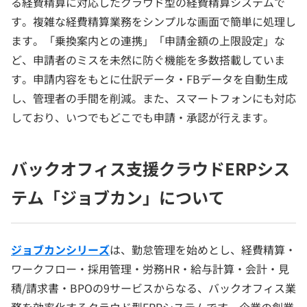
る経費精算に対応したクラウド型の経費精算システムで
す。複雑な経費精算業務をシンプルな画面で簡単に処理し
ます。「乗換案内との連携」「申請金額の上限設定」な
ど、申請者のミスを未然に防ぐ機能を多数搭載していま
す。申請内容をもとに仕訳データ・FBデータを自動生成
し、管理者の手間を削減。また、スマートフォンにも対応
しており、いつでもどこでも申請・承認が行えます。
バックオフィス支援クラウドERPシス
テム「ジョブカン」について
ジョブカンシリーズ
は、勤怠管理を始めとし、経費精算・
ワークフロー・採用管理・労務HR・給与計算・会計・見
積/請求書・BPOの9サービスからなる、バックオフィス業
務を効率化するクラウド型ERPシステムです。企業の創業