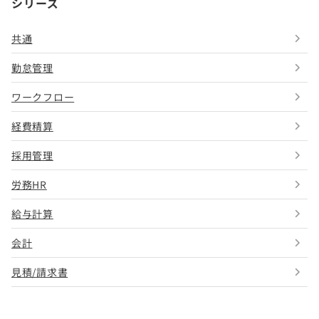
シリーズ
共通
勤怠管理
ワークフロー
経費精算
採用管理
労務HR
給与計算
会計
見積/請求書