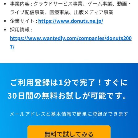
事業内容 : クラウドサービス事業、ゲーム事業、動画・
ライブ配信事業、医療事業、出版メディア事業
企業サイト :
https://www.donuts.ne.jp/
採用情報 :
https://www.wantedly.com/companies/donuts200
7/
ご利用登録は1分で完了！すぐに
30日間の無料お試しが可能です。
メールアドレスと基本情報で簡単に登録ができます
無料で試してみる