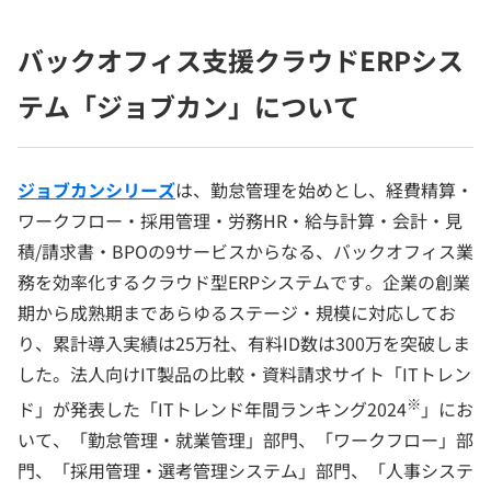
バックオフィス支援クラウドERPシス
テム「ジョブカン」について
ジョブカンシリーズ
は、勤怠管理を始めとし、経費精算・
ワークフロー・採用管理・労務HR・給与計算・会計・見
積/請求書・BPOの9サービスからなる、バックオフィス業
務を効率化するクラウド型ERPシステムです。企業の創業
期から成熟期まであらゆるステージ・規模に対応してお
り、累計導入実績は25万社、有料ID数は300万を突破しま
した。法人向けIT製品の比較・資料請求サイト「ITトレン
※
ド」が発表した「ITトレンド年間ランキング2024
」にお
いて、「勤怠管理・就業管理」部門、「ワークフロー」部
門、「採用管理・選考管理システム」部門、「人事システ