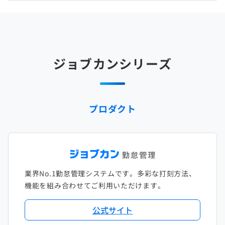
2025年4月
2024年5月
2023年6月
2022年7月
2021年8月
2020年9月
2019年10月
2018年11月
2017年12月
2025年3月
2024年4月
2023年5月
2022年6月
2021年7月
2020年8月
2019年9月
2018年10月
2017年11月
2025年2月
2024年3月
2023年4月
2022年5月
2021年6月
2020年7月
2019年8月
2018年9月
2017年10月
ジョブカンシリーズ
2025年1月
2024年2月
2023年3月
2022年4月
2021年5月
2020年6月
2019年7月
2018年8月
2017年9月
2024年1月
2023年2月
2022年3月
2021年4月
2020年5月
2019年6月
2018年7月
2017年8月
プロダクト
2023年1月
2022年2月
2021年3月
2020年4月
2019年5月
2018年6月
2017年7月
2022年1月
2021年2月
2020年3月
2019年4月
2018年5月
2017年6月
2021年1月
2020年2月
2019年3月
2018年4月
2017年5月
業界No.1勤怠管理システムです。多彩な打刻方法、
2020年1月
2019年2月
2018年3月
2017年4月
機能を組み合わせてご利用いただけます。
2018年2月
2017年2月
公式サイト
2018年1月