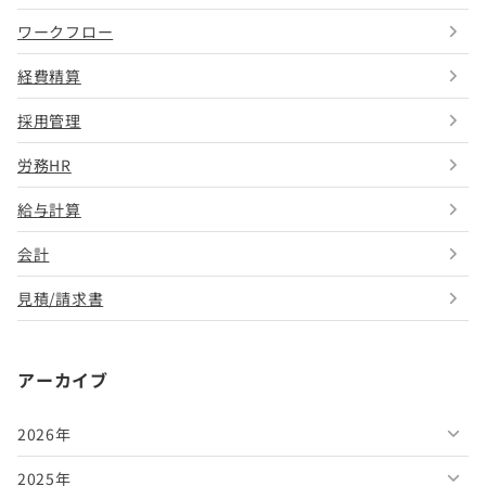
ワークフロー
経費精算
採用管理
労務HR
給与計算
会計
見積/請求書
アーカイブ
2026年
2025年
2026年8月