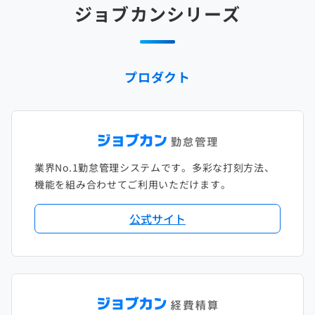
ジョブカンシリーズ
2025年1月
2024年2月
2023年3月
2022年4月
2021年5月
2020年6月
2019年7月
2018年8月
2017年9月
2024年1月
2023年2月
2022年3月
2021年4月
2020年5月
2019年6月
2018年7月
2017年8月
プロダクト
2023年1月
2022年2月
2021年3月
2020年4月
2019年5月
2018年6月
2017年7月
2022年1月
2021年2月
2020年3月
2019年4月
2018年5月
2017年6月
2021年1月
2020年2月
2019年3月
2018年4月
2017年5月
業界No.1勤怠管理システムです。多彩な打刻方法、
2020年1月
2019年2月
2018年3月
2017年4月
機能を組み合わせてご利用いただけます。
2018年2月
2017年2月
公式サイト
2018年1月