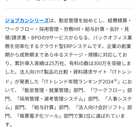
ジョブカンシリーズ
は、勤怠管理を始めとし、経費精算・
ワークフロー・採用管理・労務HR・給与計算・会計・見
積/請求書・BPOの9サービスからなる、バックオフィス業
務を効率化するクラウド型ERPシステムです。企業の創業
期から成熟期まであらゆるステージ・規模に対応してお
り、累計導入実績は25万社、有料ID数は300万を突破しま
した。法人向けIT製品の比較・資料請求サイト「ITトレン
※
ド」が発表した「ITトレンド年間ランキング2024
」にお
いて、「勤怠管理・就業管理」部門、「ワークフロー」部
門、「採用管理・選考管理システム」部門、「人事システ
ム」部門、「給与計算」部門、「法人向け会計ソフト」部
門、「帳票電子化ツール」部門で第1位に選ばれていま
す。