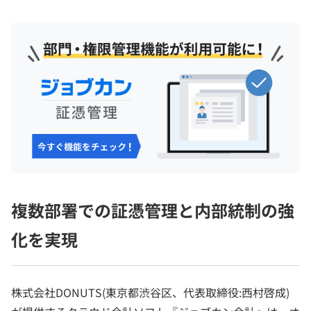
複数部署での証憑管理と内部統制の強
化を実現
株式会社DONUTS(東京都渋谷区、代表取締役:西村啓成)