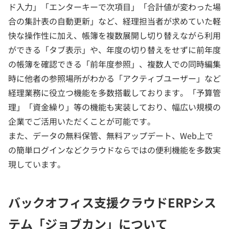
ド入力」「エンターキーで次項目」「合計値が変わった場
合の集計表の自動更新」など、経理担当者が求めていた軽
快な操作性に加え、帳簿を複数展開し切り替えながら利用
ができる「タブ表示」や、年度の切り替えをせずに前年度
の帳簿を確認できる「前年度参照」、複数人での同時編集
時に他者の参照場所がわかる「アクティブユーザー」など
経理業務に役立つ機能を多数搭載しております。「予算管
理」「資金繰り」等の機能も実装しており、幅広い規模の
企業でご活用いただくことが可能です。
また、データの無料保管、無料アップデート、Web上で
の簡単ログインなどクラウドならではの便利機能を多数実
現しています。
バックオフィス支援クラウドERPシス
テム「ジョブカン」について