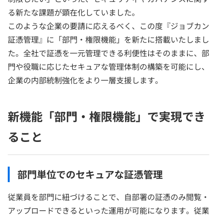
る新たな課題が顕在化していました。
このような企業の要請に応えるべく、この度『ジョブカン
証憑管理』に「部門・権限機能」を新たに搭載いたしまし
た。全社で証憑を一元管理できる利便性はそのままに、部
門や役職に応じたセキュアな管理体制の構築を可能にし、
企業の内部統制強化をより一層支援します。
新機能「部門・権限機能」で実現でき
ること
部門単位でのセキュアな証憑管理
従業員を部門に紐づけることで、自部署の証憑のみ閲覧・
アップロードできるといった運用が可能になります。従業