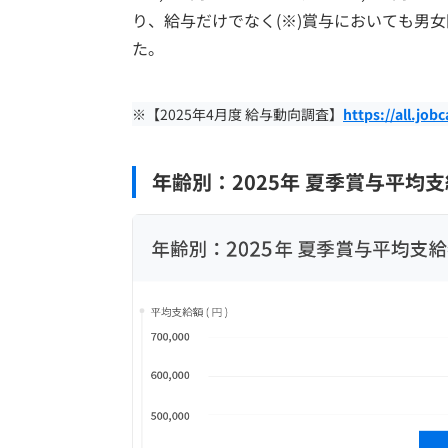
り、給与だけでなく(※)賞与においても男
た。
※【2025年4月度 給与動向調査】
https://all.job
年齢別：2025年 夏季賞与平均