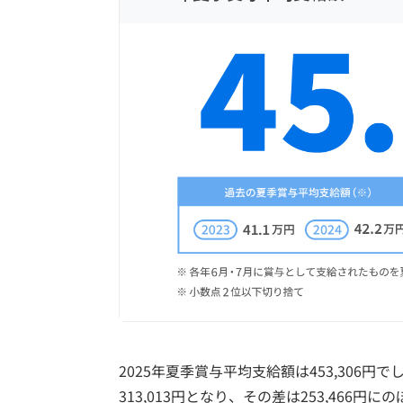
2025年夏季賞与平均支給額は453,306円
313,013円となり、その差は253,466