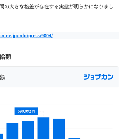
女間の大きな格差が存在する実態が明らかになりまし
can.ne.jp/info/press/9004/
支給額