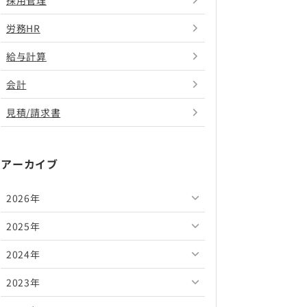
採用管理
労務HR
給与計算
会計
見積/請求書
アーカイブ
2026年
2025年
2026年8月
2024年
2026年7月
2025年12月
2023年
2026年6月
2025年11月
2024年12月