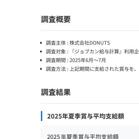
調査概要
調査主体 : 株式会社DONUTS
調査対象 : 『ジョブカン給与計算』利用
調査期間 : 2025年6月～7月
調査方法 : 上記期間に支給された賞与
調査結果
2025年夏季賞与平均支給額