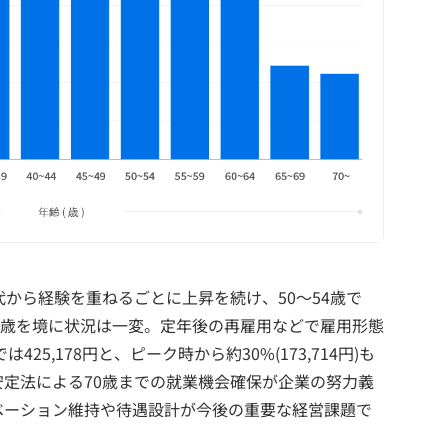
代から経験を重ねるごとに上昇を続け、50～54歳で
、60歳を境に状況は一変。定年後の再雇用などで雇用形態
25,178円と、ピーク時から約30%(173,714円)も
定法による70歳までの就業機会確保が企業の努力義
ベーション維持や待遇設計が今後の重要な経営課題で