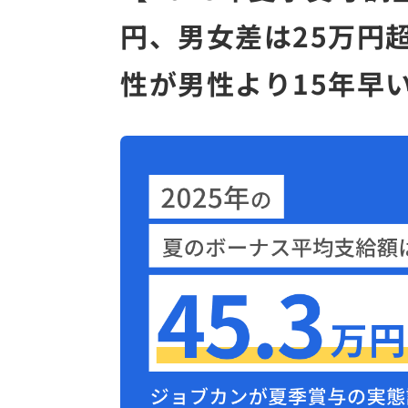
円、男女差は25万円
性が男性より15年早