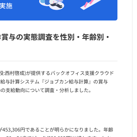
夏季賞与の実態調査を性別・年齢別・
締役:西村啓成)が提供するバックオフィス支援クラウド
型給与計算システム『ジョブカン給与計算』の賞与
※)の支給動向について調査・分析しました。
453,306円であることが明らかになりました。年齢