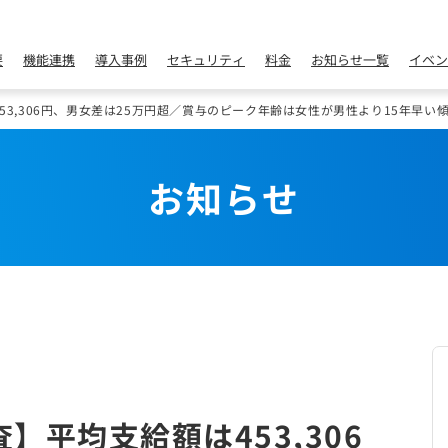
要
機能連携
導入事例
セキュリティ
料金
お知らせ一覧
イベン
53,306円、男女差は25万円超／賞与のピーク年齢は女性が男性より15年早い
お知らせ
】平均支給額は453,306