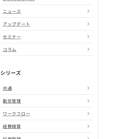
ニュース
アップデート
セミナー
コラム
シリーズ
共通
勤怠管理
ワークフロー
経費精算