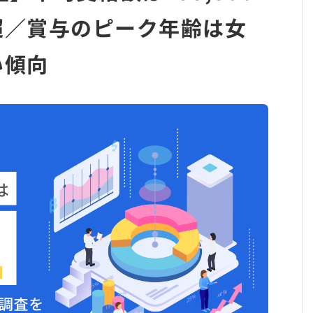
超／賞与のピーク年齢は女
い傾向