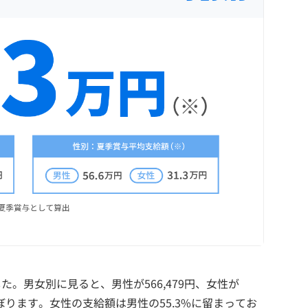
でした。男女別に見ると、男性が566,479円、女性が
円にのぼります。女性の支給額は男性の55.3%に留まってお