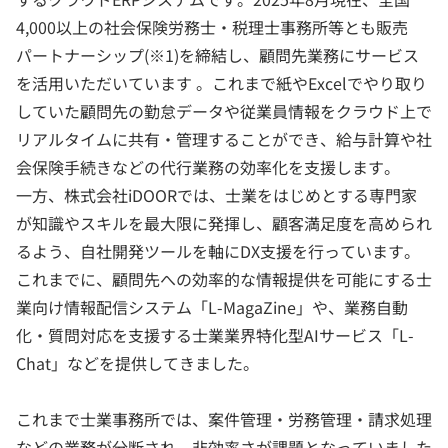
4,000以上の社会保険労務士・税理士事務所等とも販売
パートナーシップ(※1)を締結し、顧問先業務にサービス
を活用いただいています 。これまで紙やExcelでやり取り
していた顧問先の勤怠データや従業員情報をクラウド上で
リアルタイムに共有・管理することができ、給与計算や社
会保険手続きなどの代行業務の効率化を支援します。
一方、株式会社iDOORでは、士業をはじめとする専門家
が知識やスキルを最大限に発揮し、顧客満足度を高められ
るよう、自社開発ツールを軸にDX支援を行っています。
これまでに、顧問先への効率的な情報提供を可能にする士
業向け情報配信システム「L-MagaZine」や、業務自動
化・質問対応を支援する士業業界特化型AIサービス「L-
Chat」などを提供してきました。
これまで士業事務所では、案件管理・労務管理・請求処理
などの業務が分断され、非効率さが課題となっていました