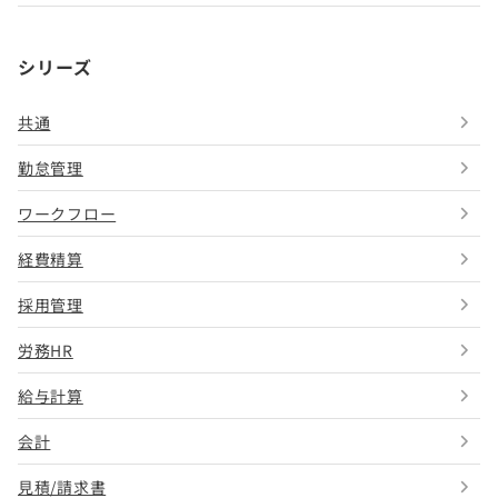
シリーズ
共通
勤怠管理
ワークフロー
経費精算
採用管理
労務HR
給与計算
会計
見積/請求書