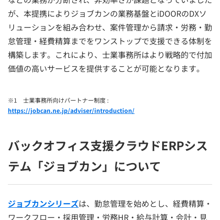
が、本提携によりジョブカンの業務基盤とiDOORのDXソ
リューションを組み合わせ、案件管理から請求・労務・勤
怠管理・経費精算までをワンストップで支援できる体制を
構築します。これにより、士業事務所はより戦略的で付加
価値の高いサービスを提供することが可能となります。
※1 士業事務所向けパートナー制度 :
https://jobcan.ne.jp/adviser/introduction/
バックオフィス支援クラウドERPシス
テム「ジョブカン」について
ジョブカンシリーズ
は、勤怠管理を始めとし、経費精算・
ワークフロー・採用管理・労務HR・給与計算・会計・見