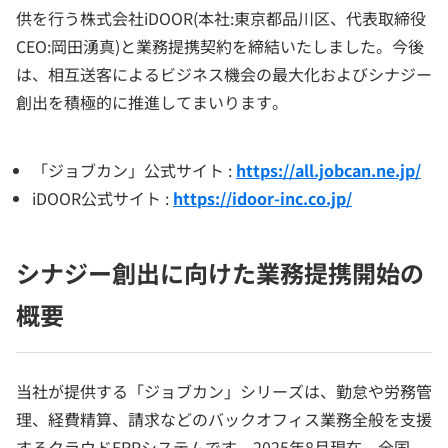
供を行う株式会社iDOOR(本社:東京都品川区、代表取締役
CEO:岡田湧真)と業務提携契約を締結いたしました。今後
は、相互送客によるビジネス機会の最大化およびシナジー
創出を積極的に推進してまいります。
「ジョブカン」公式サイト :
https://all.jobcan.ne.jp/
iDOOR公式サイト :
https://idoor-inc.co.jp/
シナジー創出に向けた業務提携開始の
概要
当社が提供する「ジョブカン」シリーズは、勤怠や労務管
理、経費精算、請求などのバックオフィス業務全般を支援
するクラウドERPシステムです。2025年8月現在、全国