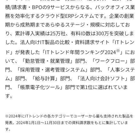
積/請求書・BPOの9サービスからなる、バックオフィス業
務を効率化するクラウド型ERPシステムです。企業の創業
期から成熟期まであらゆるステージ・規模に対応してお
り、累計導入実績は25万社、有料ID数は300万を突破しま
した。法人向けIT製品の比較・資料請求サイト「ITトレン
※
ド」が発表した「ITトレンド年間ランキング2024
」にお
いて、「勤怠管理・就業管理」部門、「ワークフロー」部
門、「採用管理・選考管理システム」部門、「人事システ
ム」部門、「給与計算」部門、「法人向け会計ソフト」部
門、「帳票電子化ツール」部門で第1位に選ばれていま
す。
※2024年にITトレンドの各カテゴリーでユーザーから最も支持された製品を
発表。2024年1月1日～11月30日までの資料請求数をもとに集計していま
す。