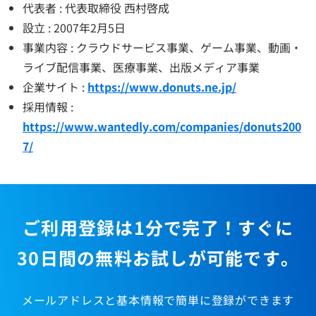
代表者 : 代表取締役 西村啓成
設立 : 2007年2月5日
事業内容 : クラウドサービス事業、ゲーム事業、動画・
ライブ配信事業、医療事業、出版メディア事業
企業サイト :
https://www.donuts.ne.jp/
採用情報 :
https://www.wantedly.com/companies/donuts200
7/
ご利用登録は1分で完了！すぐに
30日間の無料お試しが可能です。
メールアドレスと基本情報で簡単に登録ができます