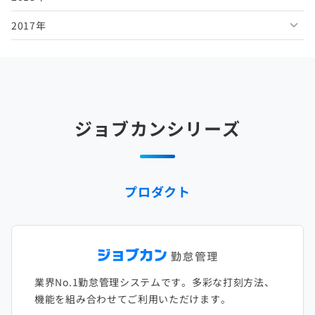
2017年
2025年5月
2024年6月
2023年7月
2022年8月
2021年9月
2020年10月
2019年11月
2018年12月
2025年4月
2024年5月
2023年6月
2022年7月
2021年8月
2020年9月
2019年10月
2018年11月
2017年12月
2025年3月
2024年4月
2023年5月
2022年6月
2021年7月
2020年8月
2019年9月
2018年10月
2017年11月
2025年2月
2024年3月
2023年4月
2022年5月
2021年6月
2020年7月
2019年8月
2018年9月
2017年10月
ジョブカンシリーズ
2025年1月
2024年2月
2023年3月
2022年4月
2021年5月
2020年6月
2019年7月
2018年8月
2017年9月
2024年1月
2023年2月
2022年3月
2021年4月
2020年5月
2019年6月
2018年7月
2017年8月
プロダクト
2023年1月
2022年2月
2021年3月
2020年4月
2019年5月
2018年6月
2017年7月
2022年1月
2021年2月
2020年3月
2019年4月
2018年5月
2017年6月
2021年1月
2020年2月
2019年3月
2018年4月
2017年5月
業界No.1勤怠管理システムです。多彩な打刻方法、
2020年1月
2019年2月
2018年3月
2017年4月
機能を組み合わせてご利用いただけます。
2018年2月
2017年2月