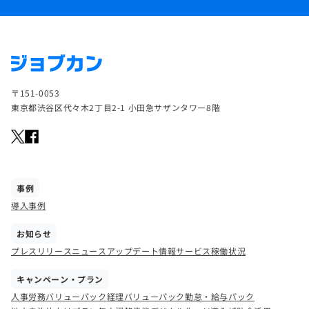
〒151-0053
東京都渋谷区代々木2丁目2-1 小田急サザンタワー8階
事例
導入事例
お知らせ
プレスリリース
ニュース
アップデート情報
サービス稼働状況
キャンペーン・プラン
人事労務バリューパック
経理バリューパック
勤怠・給与パック