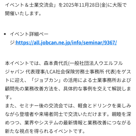
イベント＆士業交流会」を2025年11月28日(金)に大阪で
開催いたします。
イベント詳細ペー
ジ:
https://all.jobcan.ne.jp/info/seminar/9367/
本イベントでは、森本貴代氏(一般社団法人ウエルフル
ジャパン 代表理事/LCA社会保険労務士事務所 代表)をゲス
トに迎え、「ジョブカン」の活用による士業事務所および
顧問先の業務改善方法を、具体的な事例を交えて解説しま
す。
また、セミナー後の交流会では、軽食とドリンクを楽しみ
ながら登壇者や来場者同士で交流いただけます。親睦を深
めつつ、業界やシステムの最新情報と業務改善につながる
新たな視点を得られるイベントです。