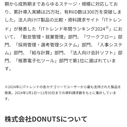
期から成熟期まであらゆるステージ・規模に対応してお
り、累計導入実績は25万社、有料ID数は300万を突破しま
した。法人向けIT製品の比較・資料請求サイト「ITトレン
※
ド」が発表した「ITトレンド年間ランキング2024
」にお
いて、「勤怠管理・就業管理」部門、「ワークフロー」部
門、「採用管理・選考管理システム」部門、「人事システ
ム」部門、「給与計算」部門、「法人向け会計ソフト」部
門、「帳票電子化ツール」部門で第1位に選ばれていま
す。
※2024年にITトレンドの各カテゴリーでユーザーから最も支持された製品を
発表。2024年1月1日～11月30日までの資料請求数をもとに集計していま
す。
株式会社DONUTSについて