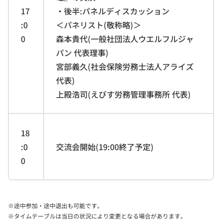
17
・後半:パネルディスカッション
:0
＜パネリスト(敬称略)＞
0
森本貴代(一般社団法人ウエルフルジャ
パン 代表理事)
宮部義久(社会保険労務士法人アライズ
代表)
上殿浩司(えびす労務管理事務所 代表)
18
:0
交流会開始(19:00終了予定)
0
※途中参加・途中退出も可能です。
※タイムテーブルは当日の状況により変更となる場合があります。