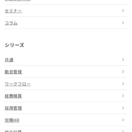
セミナー
コラム
シリーズ
共通
勤怠管理
ワークフロー
経費精算
採用管理
労務HR
給与計算