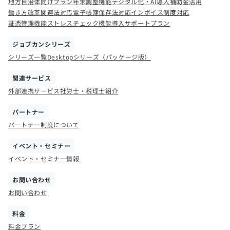
地方自治体向けプラン
年末調整機能
デジタル化・AI導入補助金活用
働き方改革関連法対応
電子帳簿保存法対応
インボイス制度対応
証憑管理機能
ストレスチェック機能
導入サポートプラン
ジョブカンシリーズ
シリーズ一覧
Desktopシリーズ（パッケージ版）
関連サービス
外部連携サービス
社労士・税理士紹介
パートナー
パートナー制度について
イベント・セミナー
イベント・セミナー情報
お問い合わせ
お問い合わせ
料金
料金プラン