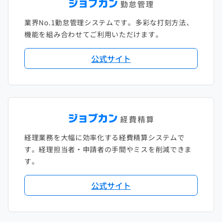
2021年1月
2020年2月
2019年3月
2018年4月
2017年5月
業界No.1勤怠管理システムです。多彩な打刻方法、
2020年1月
2019年2月
2018年3月
2017年4月
機能を組み合わせてご利用いただけます。
2018年2月
2017年2月
公式サイト
2018年1月
経理業務を大幅に効率化する経費精算システムで
す。経理担当者・申請者の手間やミスを削減できま
す。
公式サイト