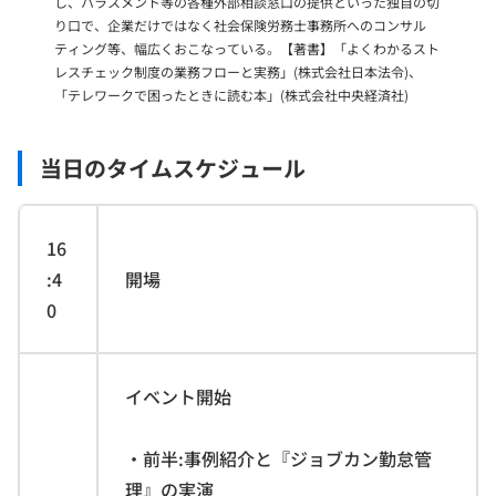
し、ハラスメント等の各種外部相談窓口の提供といった独自の切
り口で、企業だけではなく社会保険労務士事務所へのコンサル
ティング等、幅広くおこなっている。【著書】「よくわかるスト
レスチェック制度の業務フローと実務」(株式会社日本法令)、
「テレワークで困ったときに読む本」(株式会社中央経済社)
当日のタイムスケジュール
16
:4
開場
0
イベント開始
・前半:事例紹介と『ジョブカン勤怠管
理』の実演