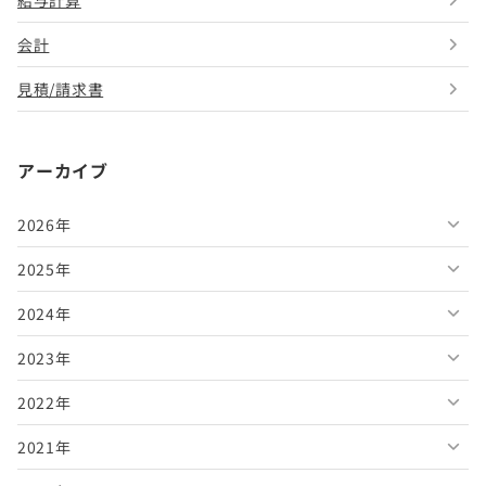
会計
見積/請求書
アーカイブ
2026年
2025年
2026年8月
2024年
2026年7月
2025年12月
2023年
2026年6月
2025年11月
2024年12月
2022年
2026年5月
2025年10月
2024年11月
2023年12月
2021年
2026年4月
2025年9月
2024年10月
2023年11月
2022年12月