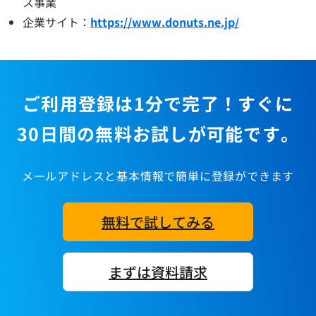
ス事業
企業サイト：
https://www.donuts.ne.jp/
ご利用登録は1分で完了！すぐに
30日間の無料お試しが可能です。
メールアドレスと基本情報で簡単に登録ができます
無料で試してみる
まずは資料請求