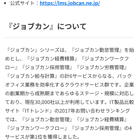
公式サイト：
https://lms.jobcan.ne.jp/
『ジョブカン』について
『ジョブカン』シリーズは、『ジョブカン勤怠管理』を始
めとし、『ジョブカン経費精算』『ジョブカンワークフ
ロー』『ジョブカン採用管理』『ジョブカン労務管理』
『ジョブカン給与計算』の計6サービスからなる、バック
オフィス業務を効率化するクラウドサービス群です。企業
の創業期から成熟期まであらゆるステージ・規模に対応し
ており、現在30,000社以上が利用しています。IT製品比較
サイト『ITトレンド』の2017年お問い合わせランキング
では、『ジョブカン勤怠管理』『ジョブカン経費精算』
『ジョブカンワークフロー』『ジョブカン採用管理』の4
サービスが第1位を獲得しました。