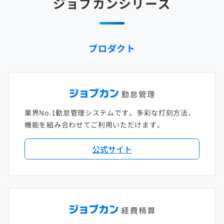
ジョブカンシリーズ
2025年1月
2024年2月
2023年3月
2022年4月
2021年5月
2020年6月
2019年7月
2018年8月
2017年9月
2024年1月
2023年2月
2022年3月
2021年4月
2020年5月
2019年6月
2018年7月
2017年8月
プロダクト
2023年1月
2022年2月
2021年3月
2020年4月
2019年5月
2018年6月
2017年7月
2022年1月
2021年2月
2020年3月
2019年4月
2018年5月
2017年6月
2021年1月
2020年2月
2019年3月
2018年4月
2017年5月
業界No.1勤怠管理システムです。多彩な打刻方法、
2020年1月
2019年2月
2018年3月
2017年4月
機能を組み合わせてご利用いただけます。
2018年2月
2017年2月
公式サイト
2018年1月