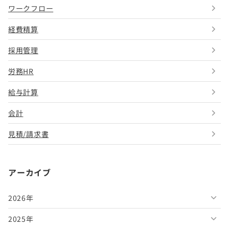
ワークフロー
経費精算
採用管理
労務HR
給与計算
会計
見積/請求書
アーカイブ
2026年
2025年
2026年8月