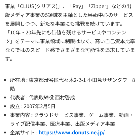
事業「CLIUS(クリアス)」、「Ray」「Zipper」などの出
版メディア事業の5領域を主軸としたWeb中心のサービス
を展開しつつ、新たな事業にも挑戦を続けています。
「10年・20年先にも価値を残せるサービスやコンテン
ツ」をテーマに事業領域に制限はなく、高い自己資本比率
ならではのスピード感でさまざまな可能性を追求していま
す。
所在地 : 東京都渋谷区代々木2-2-1 小田急サザンタワー8
階
代表者 : 代表取締役 西村啓成
設立 : 2007年2月5日
事業内容 : クラウドサービス事業、ゲーム事業、動画・
ライブ配信事業、医療事業、出版メディア事業
企業サイト :
https://www.donuts.ne.jp/