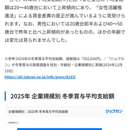
額は20〜40歳台において上昇傾向にあり、「女性活躍推
進法」による賃金差異の是正が進んでいるように見受けら
れます。なお、男性においては20歳台前半および40〜50
歳台で昨年と比べ上昇傾向があったものの、ほかの年齢で
は変化は見られませんでした。
※参考:2024年の冬季賞与平均支給額、速報値は「502,656円」／「ジョブカ
ン」が冬季賞与の実態調査を性別・年齢別・企業規模別に実施(2024年12月
19日)
https://all.jobcan.ne.jp/info/press/8123/
2025年 企業規模別 冬季賞与平均支給額