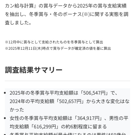
カン給与計算』の賞与データから2025年の賞与支給実績
を抽出し、冬季賞与・冬のボーナス(※)に関する実態を調
査しました。
※12月中に賞与として支給されたものを冬季賞与として算出
※2025年12月11日(木)時点で賞与データが確定済の値を基に算出
調査結果サマリー
2025年の冬季賞与平均支給額は「506,547円」で、
2024年の平均支給額「502,657円」から大きな変化はな
かった
女性の冬季賞与平均支給額は「364,917円」、男性の平
均支給額「616,299円」の約6割程度に留まる
冬季賞与平均支給額が最大値になるのは男性は50歳台