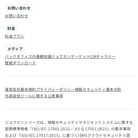
お問い合わせ
お問い合わせ
料金
料金プラン
メディア
バックオフィスの基礎知識
ジョブカンマーケット
CMギャラリー
壁紙ダウンロード
運営会社
基本規約
プライバシーポリシー
情報セキュリティ基本方針
外部送信ツールに関する公表事項
ジョブカンシリーズは、情報セキュリティマネジメントシステムに関する
国際標準規格「ISO/IEC 27001:2022／JIS Q 27001:2023」の要求事項
および「ISO/IEC 27017:2015」に基づくISMSクラウドセキュリティ認