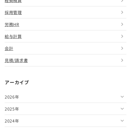
経費精算
採用管理
労務HR
給与計算
会計
見積/請求書
アーカイブ
2026年
2025年
2026年8月
2024年
2026年7月
2025年12月