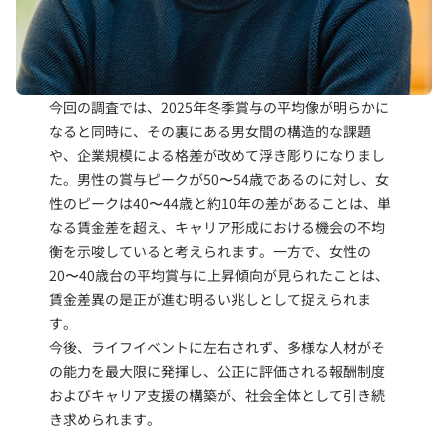
今回の調査では、2025年冬季賞与の平均像が明らかに
なると同時に、その裏にある男女間の構造的な課題
や、企業規模による格差が改めて浮き彫りになりまし
た。男性の賞与ピークが50〜54歳であるのに対し、女
性のピークは40〜44歳と約10年の差があることは、単
なる賃金差を超え、キャリア形成における機会の不均
衡を示唆していると考えられます。一方で、女性の
20〜40歳台の平均賞与に上昇傾向が見られたことは、
賃金差異の是正が進む明るい兆しとして捉えられま
す。
今後、ライフイベントに左右されず、多様な人材がそ
の能力を最大限に発揮し、公正に評価される報酬制度
およびキャリア支援の構築が、社会全体として引き続
き求められます。