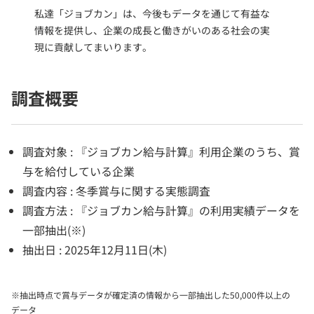
私達「ジョブカン」は、今後もデータを通じて有益な
情報を提供し、企業の成長と働きがいのある社会の実
現に貢献してまいります。
調査概要
調査対象 : 『ジョブカン給与計算』利用企業のうち、賞
与を給付している企業
調査内容 : 冬季賞与に関する実態調査
調査方法 : 『ジョブカン給与計算』の利用実績データを
一部抽出(※)
抽出日 : 2025年12月11日(木)
※抽出時点で賞与データが確定済の情報から一部抽出した50,000件以上の
データ