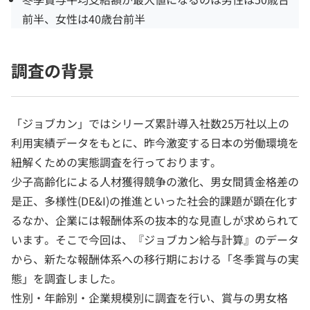
前半、女性は40歳台前半
調査の背景
「ジョブカン」ではシリーズ累計導入社数25万社以上の
利用実績データをもとに、昨今激変する日本の労働環境を
紐解くための実態調査を行っております。
少子高齢化による人材獲得競争の激化、男女間賃金格差の
是正、多様性(DE&I)の推進といった社会的課題が顕在化す
るなか、企業には報酬体系の抜本的な見直しが求められて
います。そこで今回は、『ジョブカン給与計算』のデータ
から、新たな報酬体系への移行期における「冬季賞与の実
態」を調査しました。
性別・年齢別・企業規模別に調査を行い、賞与の男女格