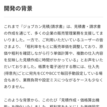
開発の背景
これまで『ジョブカン見積/請求書』は、見積書・請求書
の作成を通じて、多くの企業の販売管理業務を支援してま
いりました。一方で、ご利用いただいているユーザーの皆
さまより、「粗利率をもとに販売単価を調整しており、原
価や粗利を確認しながら行う単価計算や、複数の仕入内容
を反映した見積作成に時間がかかっている」とお声をいた
だいておりました。帳票を電子送付する際には、仕入先
(得意先)ごとに宛先をCCやBCCで毎回手動設定している場
合もあり、業務負荷や設定ミスにつながるケースも少なく
ありません。
このような背景から、このたび「見積作成・価格算出機
能」を強化いたしました。粗利率をもとにした単価設定、