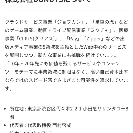
クラウドサービス事業「ジョブカン」、「単車の虎」など
のゲーム事業、動画・ライブ配信事業「ミクチャ」、医療
事業「CLIUS(クリアス)」、「Ray」「Zipper」などの出
版メディア事業の5領域を主軸としたWeb中心のサービス
を展開しつつ、新たな事業にも挑戦を続けています。
「10年・20年先にも価値を残せるサービスやコンテン
ツ」をテーマに事業領域に制限はなく、高い自己資本比率
ならではのスピード感でさまざまな可能性を追求していま
す。
所在地 : 東京都渋谷区代々木2-2-1 小田急サザンタワー8
階
代表者 : 代表取締役 西村啓成