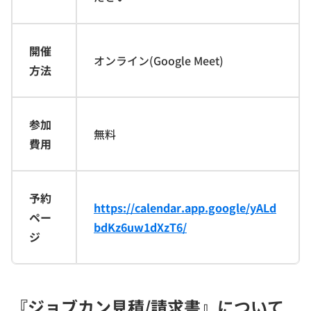
開催
オンライン(Google Meet)
方法
参加
無料
費用
予約
https://calendar.app.google/yALd
ペー
bdKz6uw1dXzT6/
ジ
『ジョブカン見積/請求書』について