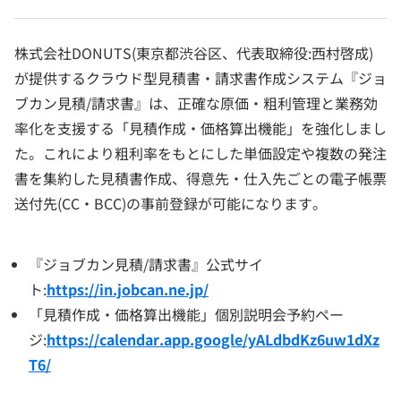
株式会社DONUTS(東京都渋谷区、代表取締役:西村啓成)
が提供するクラウド型見積書・請求書作成システム『ジョ
ブカン見積/請求書』は、正確な原価・粗利管理と業務効
率化を支援する「見積作成・価格算出機能」を強化しまし
た。これにより粗利率をもとにした単価設定や複数の発注
書を集約した見積書作成、得意先・仕入先ごとの電子帳票
送付先(CC・BCC)の事前登録が可能になります。
『ジョブカン見積/請求書』公式サイ
ト:
https://in.jobcan.ne.jp/
「見積作成・価格算出機能」個別説明会予約ペー
ジ:
https://calendar.app.google/yALdbdKz6uw1dXz
T6/