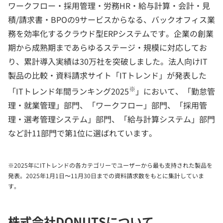
ワークフロー・採用管理・労務HR・給与計算・会計・見
積/請求書・BPOの9サービスからなる、バックオフィス業
務を効率化するクラウド型ERPシステムです。企業の創業
期から成熟期まであらゆるステージ・規模に対応してお
り、累計導入実績は30万社を突破しました。法人向けIT
製品の比較・資料請求サイト「ITトレンド」が発表した
※
「ITトレンド年間ランキング2025
」において、「勤怠管
理・就業管理」部門、「ワークフロー」部門、「採用管
理・選考管理システム」部門、「給与計算システム」部門
など計11部門で第1位に選ばれています。
※2025年にITトレンドの各カテゴリーでユーザーから最も支持された製品を
発表。2025年1月1日〜11月30日までの資料請求数をもとに集計していま
す。
株式会社DONUTSについて