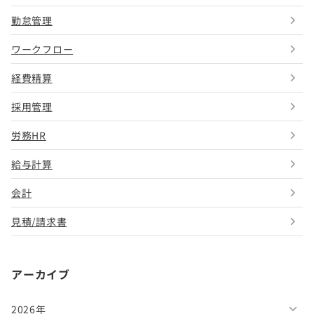
勤怠管理
ワークフロー
経費精算
採用管理
労務HR
給与計算
会計
見積/請求書
アーカイブ
2026年