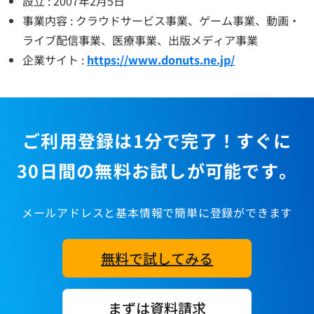
設立 : 2007年2月5日
事業内容 : クラウドサービス事業、ゲーム事業、動画・
ライブ配信事業、医療事業、出版メディア事業
企業サイト :
https://www.donuts.ne.jp/
ご利用登録は1分で完了！すぐに
30日間の無料お試しが可能です。
メールアドレスと基本情報で簡単に登録ができます
無料で試してみる
まずは資料請求