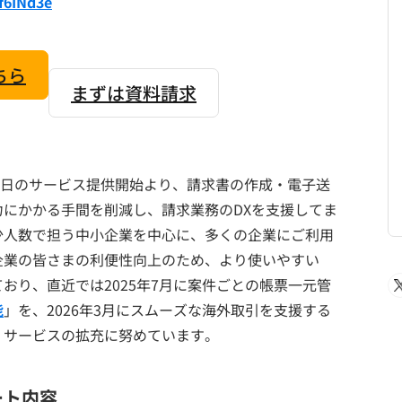
f6INd3e
ちら
まずは資料請求
月5日のサービス提供開始より、請求書の作成・電子送
にかかる手間を削減し、請求業務のDXを支援してま
少人数で担う中小企業を中心に、多くの企業にご利用
企業の皆さまの利便性向上のため、より使いやすい
おり、直近では2025年7月に案件ごとの帳票一元管
能
」を、2026年3月にスムーズな海外取引を支援する
、サービスの拡充に努めています。
ート内容