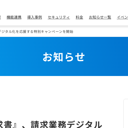
要
機能連携
導入事例
セキュリティ
料金
お知らせ一覧
イベン
デジタル化を応援する特別キャンペーンを開始
お知らせ
求書』、請求業務デジタル