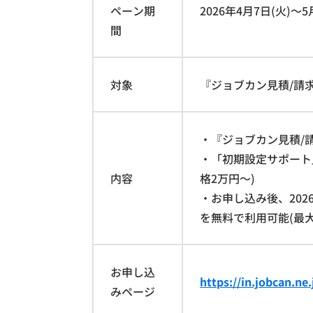
ペーン期
2026年4月7日(火)～5
間
対象
『ジョブカン見積/請
・『ジョブカン見積/
・「初期設定サポート
内容
格2万円～)
・お申し込み後、202
を無料で利用可能(最大
お申し込
https://in.jobcan.ne
みページ