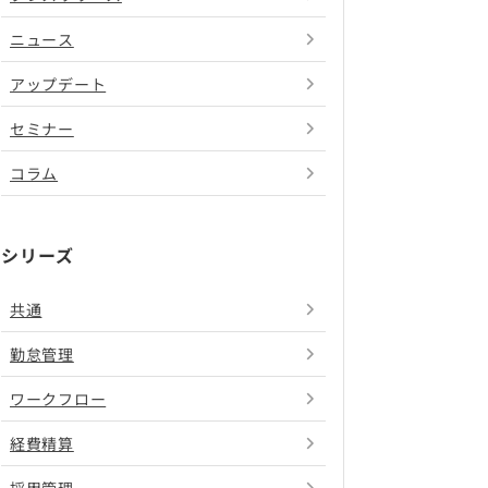
ニュース
アップデート
セミナー
コラム
シリーズ
共通
勤怠管理
ワークフロー
経費精算