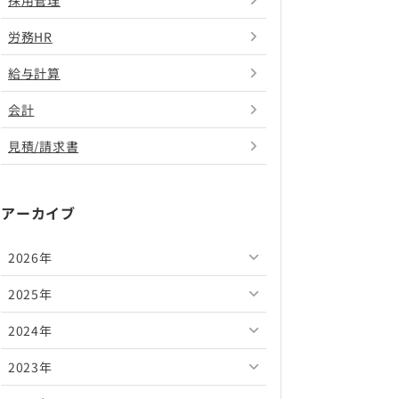
採用管理
労務HR
給与計算
会計
見積/請求書
アーカイブ
2026年
2025年
2026年8月
2024年
2026年7月
2025年12月
2023年
2026年6月
2025年11月
2024年12月