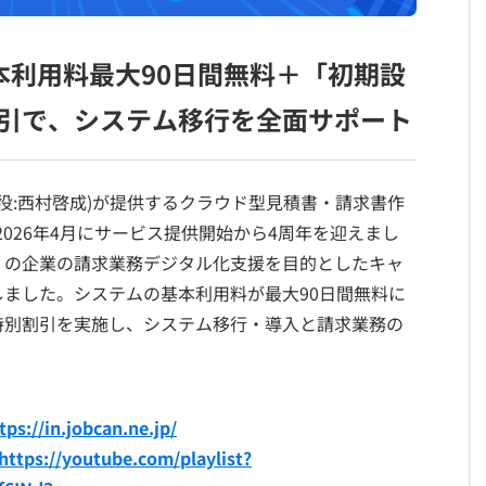
本利用料最大90日間無料＋「初期設
引で、システム移行を全面サポート
締役:西村啓成)が提供するクラウド型見積書・請求書作
026年4月にサービス提供開始から4周年を迎えまし
くの企業の請求業務デジタル化支援を目的としたキャ
いたしました。システムの基本利用料が最大90日間無料に
特別割引を実施し、システム移行・導入と請求業務の
tps://in.jobcan.ne.jp/
https://youtube.com/playlist?