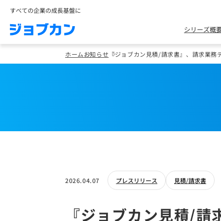
すべての企業の成長基盤に
シリーズ概
ホーム
お知らせ
『ジョブカン見積/請求書』、請求業務
2026.04.07
プレスリリース
見積/請求書
『ジョブカン見積/請