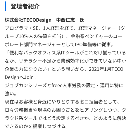
登壇者紹介
株式会社TECODesign 中西仁志 氏
プログラマ・SE、1人経理を経て、経理マネージャー（グ
ループ10法人の決算を担当）、金融系ベンチャーのコー
ポレート部門マネージャーとしてIPO準備等に従事。
「便利なバックオフィス系ITツールがこれだけ揃っている
なか、リテラシー不足から業務効率化ができていない中小
企業の力になりたい」という想いから、2021年1月TECO
DesignへJoin。
ジョブカンシリーズとfreee人事労務の設定・運用に特に
強い。
現在はお客様と身近にやりとりする窓口担当者として、
日々労務担当や現場のお困りごとをヒアリングしつつ、ク
ラウド系ツールではどう設定するべきか、どのように解決
できるのかを提案しつづける。