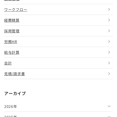
ワークフロー
経費精算
採用管理
労務HR
給与計算
会計
見積/請求書
アーカイブ
2026年