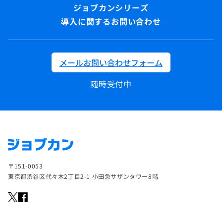
導入に関するお問い合わせ
メールお問い合わせフォーム
随時受付中
〒151-0053
東京都渋谷区代々木2丁目2-1 小田急サザンタワー8階