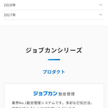
2018年
2026年1月
2025年6月
2024年7月
2023年8月
2022年9月
2021年10月
2020年11月
2019年12月
2017年
2025年5月
2024年6月
2023年7月
2022年8月
2021年9月
2020年10月
2019年11月
2018年12月
2025年4月
2024年5月
2023年6月
2022年7月
2021年8月
2020年9月
2019年10月
2018年11月
2017年12月
2025年3月
2024年4月
2023年5月
2022年6月
2021年7月
2020年8月
2019年9月
2018年10月
2017年11月
2025年2月
2024年3月
2023年4月
2022年5月
2021年6月
2020年7月
2019年8月
2018年9月
2017年10月
ジョブカンシリーズ
2025年1月
2024年2月
2023年3月
2022年4月
2021年5月
2020年6月
2019年7月
2018年8月
2017年9月
2024年1月
2023年2月
2022年3月
2021年4月
2020年5月
2019年6月
2018年7月
2017年8月
プロダクト
2023年1月
2022年2月
2021年3月
2020年4月
2019年5月
2018年6月
2017年7月
2022年1月
2021年2月
2020年3月
2019年4月
2018年5月
2017年6月
2021年1月
2020年2月
2019年3月
2018年4月
2017年5月
業界No.1勤怠管理システムです。多彩な打刻方法、
2020年1月
2019年2月
2018年3月
2017年4月