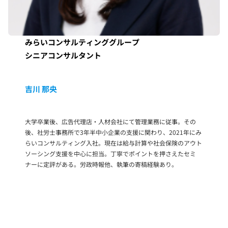
みらいコンサルティンググループ
シニアコンサルタント
吉川 那央
大学卒業後、広告代理店・人材会社にて管理業務に従事。その
後、社労士事務所で3年半中小企業の支援に関わり、2021年にみ
らいコンサルティング入社。現在は給与計算や社会保険のアウト
ソーシング支援を中心に担当。丁寧でポイントを押さえたセミ
ナーに定評がある。労政時報他、執筆の寄稿経験あり。