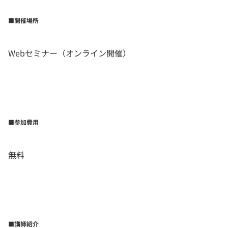
■
開催場所
Webセミナー（オンライン開催）
■
参加費用
無料
■講師紹介