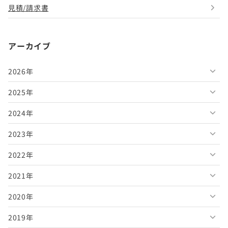
見積/請求書
アーカイブ
2026年
2025年
2026年8月
2024年
2026年7月
2025年12月
2023年
2026年6月
2025年11月
2024年12月
2022年
2026年5月
2025年10月
2024年11月
2023年12月
2021年
2026年4月
2025年9月
2024年10月
2023年11月
2022年12月
2020年
2026年3月
2025年8月
2024年9月
2023年10月
2022年11月
2021年12月
2019年
2026年2月
2025年7月
2024年8月
2023年9月
2022年10月
2021年11月
2020年12月