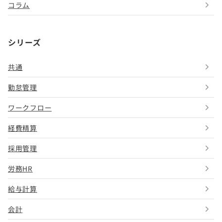
コラム
シリーズ
共通
勤怠管理
ワークフロー
経費精算
採用管理
労務HR
給与計算
会計