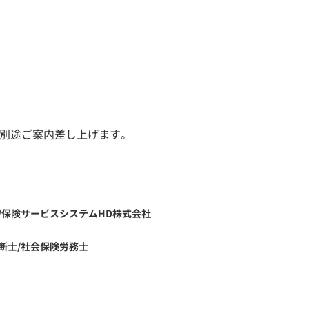
後、別途ご案内差し上げます。
/保険サービスシステムHD株式会社
断士/社会保険労務士