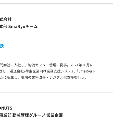
d株式会社
部 SmaRyuチーム
 氏
門商社に入社し、物流センター管理に従事。2021年10月に
に参画し、運送会社/荷主企業向け業務支援システム「SmaRyuト
ムに所属し、現場の業務改善・デジタル化支援を行う。
NUTS
事業部 勤怠管理グループ 営業企画