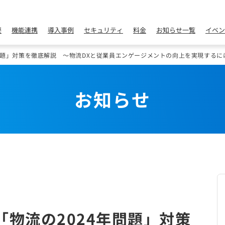
要
機能連携
導入事例
セキュリティ
料金
お知らせ一覧
イベン
問題」対策を徹底解説 ～物流DXと従業員エンゲージメントの向上を実現するに
お知らせ
「物流の2024年問題」対策