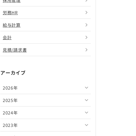
採用管理
労務HR
給与計算
会計
見積/請求書
アーカイブ
2026年
2025年
2026年8月
2024年
2026年7月
2025年12月
2023年
2026年6月
2025年11月
2024年12月