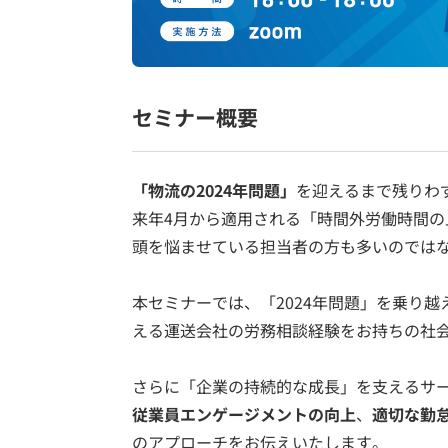
セミナー概要
「物流の2024年問題」
を迎えるまで残りわ
来年4月から適用される「時間外労働時間
頭を悩ませている担当者の方も多いのでは
本セミナーでは、「2024年問題」を乗り越え
える運送会社の労務相談経験をお持ちの社
さらに「企業の持続的な成長」を支えるサー
従業員エンゲージメントの向上
、
適切な勤
のアプローチをお伝えいたします。