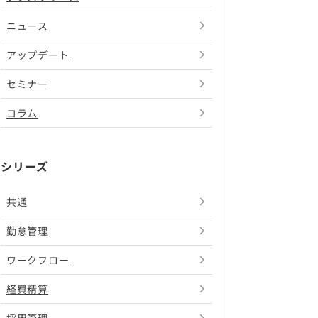
ニュース
アップデート
セミナー
コラム
シリーズ
共通
勤怠管理
ワークフロー
経費精算