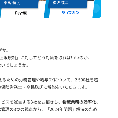
ずか。
の上限規制」に対してどう対策を取ればいいのか、
ないでしょうか。
るための労務管理や給与DXについて、2,500社を超
会保険労務士・高橋聡氏に解説をいただきます。
ビスを運営する3社をお招きし、
物流業務の効率化
、
怠管理
の3つの視点から、「2024年問題」解決のため