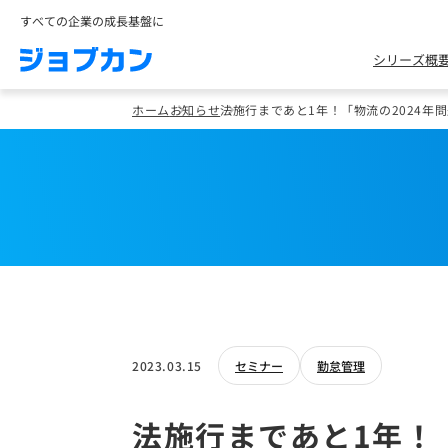
すべての企業の成長基盤に
シリーズ概
ホーム
お知らせ
法施行まであと1年！「物流の2024年
2023.03.15
セミナー
勤怠管理
法施行まであと1年！