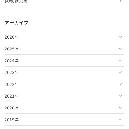
見積/請求書
アーカイブ
2026年
2025年
2026年8月
2024年
2026年7月
2025年12月
2023年
2026年6月
2025年11月
2024年12月
2022年
2026年5月
2025年10月
2024年11月
2023年12月
2021年
2026年4月
2025年9月
2024年10月
2023年11月
2022年12月
2020年
2026年3月
2025年8月
2024年9月
2023年10月
2022年11月
2021年12月
2019年
2026年2月
2025年7月
2024年8月
2023年9月
2022年10月
2021年11月
2020年12月