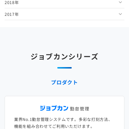
2018年
2026年1月
2025年6月
2024年7月
2023年8月
2022年9月
2021年10月
2020年11月
2019年12月
2017年
2025年5月
2024年6月
2023年7月
2022年8月
2021年9月
2020年10月
2019年11月
2018年12月
2025年4月
2024年5月
2023年6月
2022年7月
2021年8月
2020年9月
2019年10月
2018年11月
2017年12月
2025年3月
2024年4月
2023年5月
2022年6月
2021年7月
2020年8月
2019年9月
2018年10月
2017年11月
2025年2月
2024年3月
2023年4月
2022年5月
2021年6月
2020年7月
2019年8月
2018年9月
2017年10月
ジョブカンシリーズ
2025年1月
2024年2月
2023年3月
2022年4月
2021年5月
2020年6月
2019年7月
2018年8月
2017年9月
2024年1月
2023年2月
2022年3月
2021年4月
2020年5月
2019年6月
2018年7月
2017年8月
プロダクト
2023年1月
2022年2月
2021年3月
2020年4月
2019年5月
2018年6月
2017年7月
2022年1月
2021年2月
2020年3月
2019年4月
2018年5月
2017年6月
2021年1月
2020年2月
2019年3月
2018年4月
2017年5月
業界No.1勤怠管理システムです。多彩な打刻方法、
2020年1月
2019年2月
2018年3月
2017年4月
機能を組み合わせてご利用いただけます。