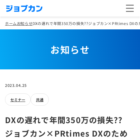
ホーム
お知らせ
DXの遅れで年間350万の損失??ジョブカン×PRtimes D
お知らせ
2023.04.25
セミナー
共通
DXの遅れで年間350万の損失??
ジョブカン×PRtimes DXのため