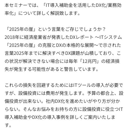
本セミナーでは、「IT導入補助金を活用したDX化/業務効
率化」について詳しく解説致します。
「2025年の崖」という言葉をご存じでしょうか？
2018年に経済産業省が発表したDXレポート ～ITシステム
「2025年の崖」の克服とDXの本格的な展開～で示された
言葉2025年までに解決すべきDX課題が山積しており、こ
の状況が解決できない場合には毎年「12兆円」の経済損
失が発生する可能性があると警告しています。
これらの損失を回避するためにはITツールの導入が必要で
すが、設備投資には費用が発生します。予算の都合上、設
備投資が出来ない。社内DX化を進めたいがやり方が分か
らない。そんなお悩みをお持ちの方に設備投資に役立つIT
導入補助金やDX化の導入事例を詳しくご案内いたしま
す。