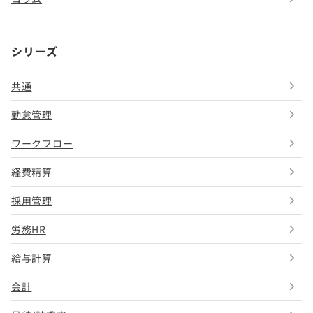
シリーズ
共通
勤怠管理
ワークフロー
経費精算
採用管理
労務HR
給与計算
会計