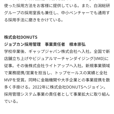
使った採用方法をお客様に提供している。また、白潟総研
グループの採用室長も兼任し、中小ベンチャーでも通用す
る採用手法に磨きをかけている。
株式会社DONUTS
ジョブカン採用管理 事業責任者 根本崇弘
学校卒業後、ギャップジャパン株式会社へ入社。全国で新
店舗立ち上げやビジュアルマーチャンダイジング(VMD)に
従事。その後株式会社ライトアップへ入社。新規事業領域
で業務提携/営業を担当し、トップセールスの実績と全社
MVPを受賞。同時に金融機関や大手企業との事業提携を数
多く手掛ける。2022年に株式会社DONUTSへジョイン。
採用管理システム事業の責任者として事業拡大に取り組ん
でいる。