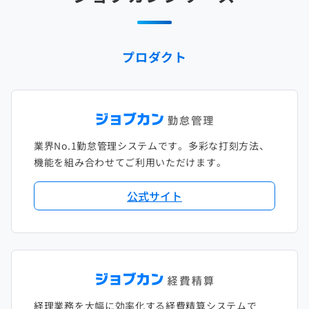
2025年1月
2024年2月
2023年3月
2022年4月
2021年5月
2020年6月
2019年7月
2018年8月
2017年9月
2024年1月
2023年2月
2022年3月
2021年4月
2020年5月
2019年6月
2018年7月
2017年8月
プロダクト
2023年1月
2022年2月
2021年3月
2020年4月
2019年5月
2018年6月
2017年7月
2022年1月
2021年2月
2020年3月
2019年4月
2018年5月
2017年6月
2021年1月
2020年2月
2019年3月
2018年4月
2017年5月
業界No.1勤怠管理システムです。多彩な打刻方法、
2020年1月
2019年2月
2018年3月
2017年4月
機能を組み合わせてご利用いただけます。
2018年2月
2017年2月
公式サイト
2018年1月
経理業務を大幅に効率化する経費精算システムで