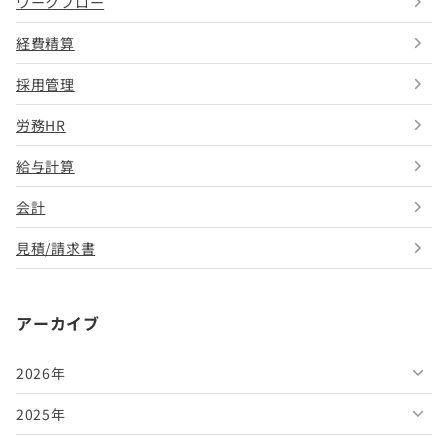
ワークフロー
経費精算
採用管理
労務HR
給与計算
会計
見積/請求書
アーカイブ
2026年
2025年
2026年8月