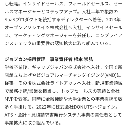
し転職。インサイドセールス、フィールドセールス、セー
ルスマネージャーとステップアップ。入社半年で複数の
SaaSプロダクトを統括するディレクターへ着任。2023年
オープンアソシエイツ株式会社へ入社。インサイドセール
ス、マーケティングマネージャーを兼任し、コンプライア
ンスチェックの重要性の認知拡大に取り組んでいる。
ジョブカン採用管理 事業責任者 根本 崇弘
学校卒業後、ギャップジャパン株式会社へ入社。全国で新
店舗立ち上げやビジュアルマーチャンダイジング(VMD)に
従事。その後株式会社ライトアップへ入社。新規事業領域
で業務提携/営業を担当し、トップセールスの実績と全社
MVPを受賞。同時に金融機関や大手企業との事業提携を数
多く手掛ける。2022年に株式会社DONUTSへジョイン。
ATS・会計・見積請求書発行システム事業の責任者として
事業拡大に取り組んでいる。