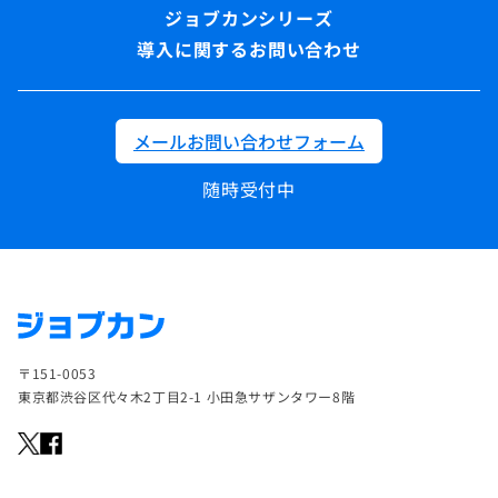
導入に関するお問い合わせ
メールお問い合わせフォーム
随時受付中
〒151-0053
東京都渋谷区代々木2丁目2-1 小田急サザンタワー8階