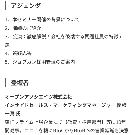
アジェンダ
1．本セミナー開催の背景について
2．講師のご紹介
3．公演：徹底解説！会社を破壊する問題社員の特徴5
選！
4．質疑応答
5．ジョブカン採用管理のご案内
登壇者
オープンアソシエイツ株式会社
インサイドセールス・マーケティングマネージャー 関根
一真 氏
東証プライム上場企業にて【教育・採用部門】等に10年
間従事。コロナを機にBtoCからBtoBへの営業転職を決意