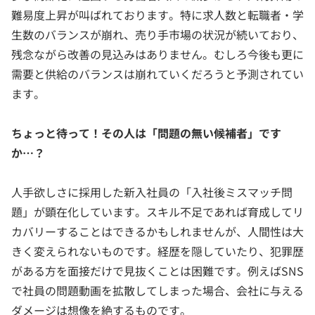
難易度上昇が叫ばれております。特に求人数と転職者・学
生数のバランスが崩れ、売り手市場の状況が続いており、
残念ながら改善の見込みはありません。むしろ今後も更に
需要と供給のバランスは崩れていくだろうと予測されてい
ます。
ちょっと待って！その人は「問題の無い候補者」です
か…？
人手欲しさに採用した新入社員の「入社後ミスマッチ問
題」が顕在化しています。スキル不足であれば育成してリ
カバリーすることはできるかもしれませんが、人間性は大
きく変えられないものです。経歴を隠していたり、犯罪歴
がある方を面接だけで見抜くことは困難です。例えばSNS
で社員の問題動画を拡散してしまった場合、会社に与える
ダメージは想像を絶するものです。