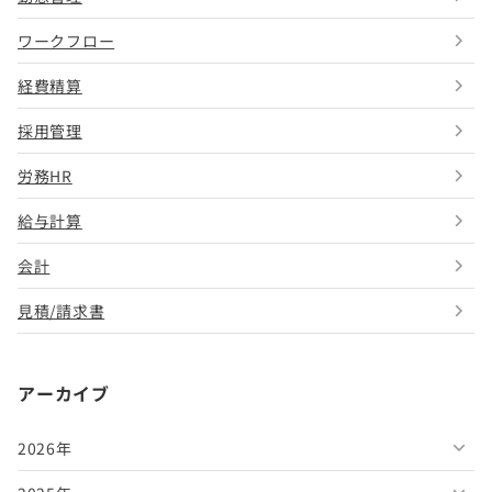
ワークフロー
経費精算
採用管理
労務HR
給与計算
会計
見積/請求書
アーカイブ
2026年