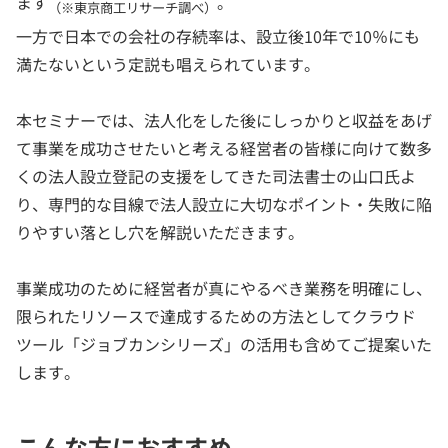
ます
。
（※東京商工リサーチ調べ）
一方で日本での会社の存続率は、設立後10年で10％にも
満たないという定説も唱えられています。
本セミナーでは、法人化をした後にしっかりと収益をあげ
て事業を成功させたいと考える経営者の皆様に向けて数多
くの法人設立登記の支援をしてきた司法書士の山口氏よ
り、専門的な目線で法人設立に大切なポイント・失敗に陥
りやすい落とし穴を解説いただきます。
事業成功のために経営者が真にやるべき業務を明確にし、
限られたリソースで達成するための方法としてクラウド
ツール「ジョブカンシリーズ」の活用も含めてご提案いた
します。
こんな方におすすめ