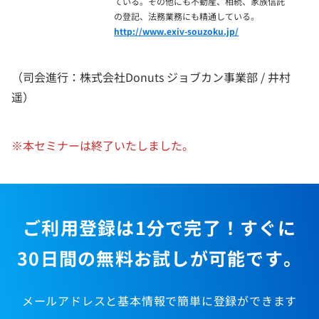
ている。その他にも不動産、相続、家族信託
の登記、法務業務にも精通している。
http://www.exiv-souzoku.jp/
（司会進行：株式会社Donuts ジョブカン事業部 / 井村
遥）
※本セミナーは終了いたしました。
ご利用登録は1分で完了！すぐに
30日間の無料お試しが可能です。
メールアドレスと基本情報で簡単に登録ができます