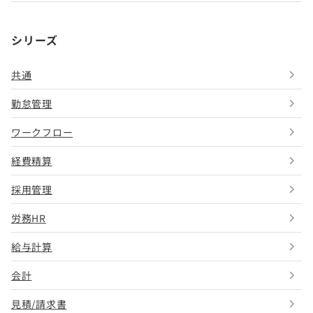
シリーズ
共通
勤怠管理
ワークフロー
経費精算
採用管理
労務HR
給与計算
会計
見積/請求書