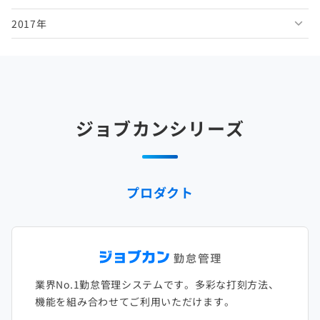
2017年
2025年5月
2024年6月
2023年7月
2022年8月
2021年9月
2020年10月
2019年11月
2018年12月
2025年4月
2024年5月
2023年6月
2022年7月
2021年8月
2020年9月
2019年10月
2018年11月
2017年12月
2025年3月
2024年4月
2023年5月
2022年6月
2021年7月
2020年8月
2019年9月
2018年10月
2017年11月
2025年2月
2024年3月
2023年4月
2022年5月
2021年6月
2020年7月
2019年8月
2018年9月
2017年10月
ジョブカンシリーズ
2025年1月
2024年2月
2023年3月
2022年4月
2021年5月
2020年6月
2019年7月
2018年8月
2017年9月
2024年1月
2023年2月
2022年3月
2021年4月
2020年5月
2019年6月
2018年7月
2017年8月
プロダクト
2023年1月
2022年2月
2021年3月
2020年4月
2019年5月
2018年6月
2017年7月
2022年1月
2021年2月
2020年3月
2019年4月
2018年5月
2017年6月
2021年1月
2020年2月
2019年3月
2018年4月
2017年5月
業界No.1勤怠管理システムです。多彩な打刻方法、
2020年1月
2019年2月
2018年3月
2017年4月
機能を組み合わせてご利用いただけます。
2018年2月
2017年2月