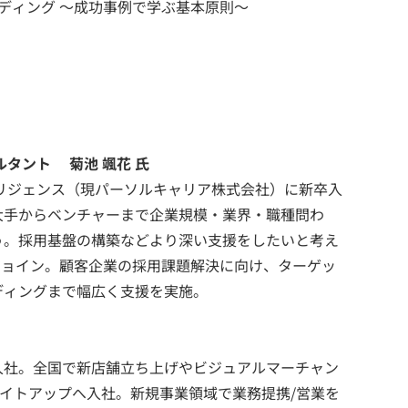
ンディング ～成功事例で学ぶ基本原則～
タント 菊池 颯花 氏
テリジェンス（現パーソルキャリア株式会社）に新卒入
大手からベンチャーまで企業規模・業界・職種問わ
う。採用基盤の構築などより深い支援をしたいと考え
にジョイン。顧客企業の採用課題解決に向け、ターゲッ
ディングまで幅広く支援を実施。
入社。全国で新店舗立ち上げやビジュアルマーチャン
ライトアップへ入社。新規事業領域で業務提携/営業を