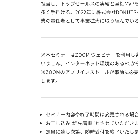
担当し、トップセールスの実績と全社MVP
多く手掛ける。2022年に株式会社DONU
業の責任者として事業拡大に取り組んでい
※本セミナーはZOOM ウェビナーを利用
いません。インターネット環境のあるPCか
※ZOOMのアプリインストールが事前に必
します。
セミナー内容や終了時間は変更される場
お申し込みは"先着順"とさせていただき
定員に達し次第、随時受付を終了いたし