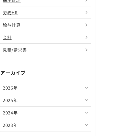
採用管理
労務HR
給与計算
会計
見積/請求書
アーカイブ
2026年
2025年
2026年8月
2024年
2026年7月
2025年12月
2023年
2026年6月
2025年11月
2024年12月