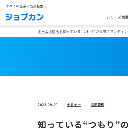
すべての企業の成長基盤に
シリーズ概
ホーム
お知らせ
知っている“つもり”の採用ブランディン
2023.09.20
セミナー
採用管理
知っている“つもり”