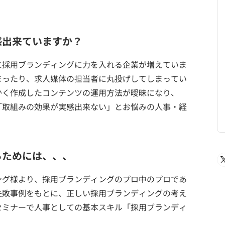
感出来ていますか？
に採用ブランディングに力を入れる企業が増えていま
まったり、求人媒体の担当者に丸投げしてしまってい
かく作成したコンテンツの運用方法が曖昧になり、
「取組みの効果が実感出来ない」とお悩みの人事・経
るためには、、、
ング様より、採用ブランディングのプロ中のプロであ
失敗事例をもとに、正しい採用ブランディングの考え
セミナーで人事としての基本スキル「採用ブランディ