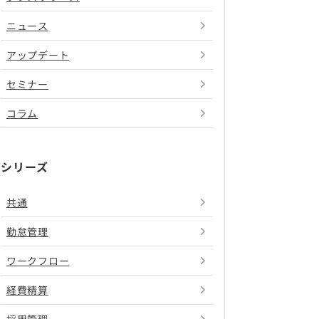
ニュース
アップデート
セミナー
コラム
シリーズ
共通
勤怠管理
ワークフロー
経費精算