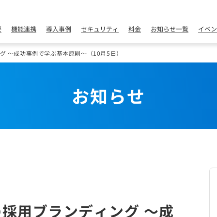
要
機能連携
導入事例
セキュリティ
料金
お知らせ一覧
イベン
グ ～成功事例で学ぶ基本原則～（10月5日）
お知らせ
の採用ブランディング ～成