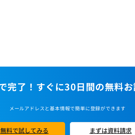
で完了！すぐに30日間の無料
メールアドレスと基本情報で簡単に登録ができます
無料で試してみる
まずは資料請求