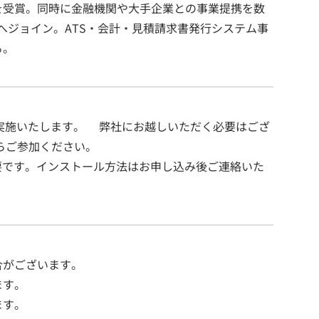
を受賞。同時に金融機関や大手企業との事業提携を数
TSへジョイン。ATS・会計・見積請求書発行システム事
る。
し実施いたします。 弊社にお越しいただく必要はござ
らご参加ください。
要です。インストール方法はお申し込み後ご連絡いた
合がございます。
ます。
ます。