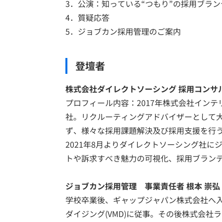
3．公演：知っている“つもり”の採用ブラ
4．質疑応答
5．ジョブカン採用管理のご案内
登壇者
株式会社ダイレクトソーシング 採用コンサル
プロフィール内容：2017年株式会社イン
社。リクルーティングアドバイザーとして
ず、様々な採用課題解決及び採用支援を行
2021年8月よりダイレクトソーシング社
トや訴求すべき魅力の可視化、採用ブラン
ジョブカン採用管理 事業責任者 根本 崇弘
学校卒業後、ギャップジャパン株式会社へ
ダイジング(VMD)に従事。その後株式会社