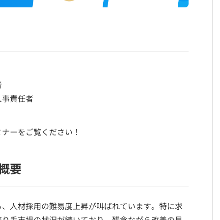
者
人事責任者
ミナーをご覧ください！
概要
ら、人材採用の難易度上昇が叫ばれています。特に求
売り手市場の状況が続いており、残念ながら改善の見