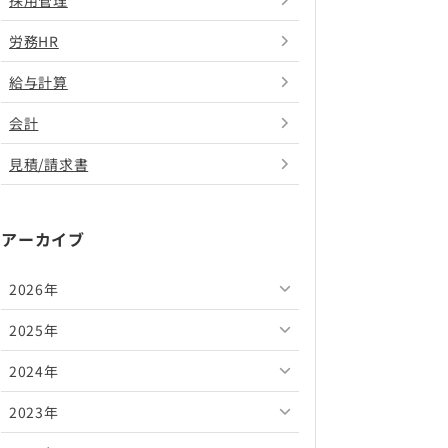
採用管理
労務HR
給与計算
会計
見積/請求書
アーカイブ
2026年
2025年
2026年8月
2024年
2026年7月
2025年12月
2023年
2026年6月
2025年11月
2024年12月