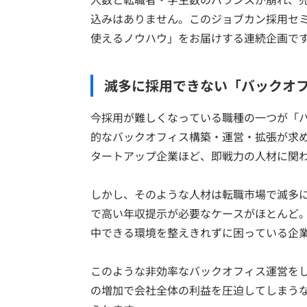
込みはありません。このジョブカン採用セ
使えるノウハウ」をお届けする連続企画で
滅多に採用できない「バックオ
今採用が難しくなっている職種の一つが「
的なバックオフィス構築・運営・拡張が求
タートアップ企業ほど、即戦力の人材に関
しかし、そのような人材は転職市場で滅多に
で高い年収提示が必要なケースがほとんど
中できる環境を整えきれずに困っている企
このような非効率なバックオフィス運営を
の増加で会社全体の利益を圧迫してしまう