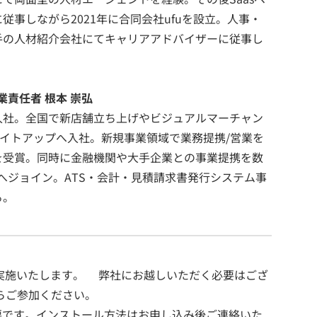
事しながら2021年に合同会社ufuを設立。人事・
手の人材紹介会社にてキャリアアドバイザーに従事し
業責任者 根本 崇弘
入社。全国で新店舗立ち上げやビジュアルマーチャン
ライトアップへ入社。新規事業領域で業務提携/営業を
を受賞。同時に金融機関や大手企業との事業提携を数
TSへジョイン。ATS・会計・見積請求書発行システム事
る。
し実施いたします。 弊社にお越しいただく必要はござ
らご参加ください。
要です。インストール方法はお申し込み後ご連絡いた