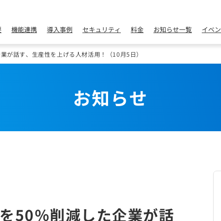
要
機能連携
導入事例
セキュリティ
料金
お知らせ一覧
イベン
企業が話す、生産性を上げる人材活用！（10月5日）
お知らせ
を50％削減した企業が話