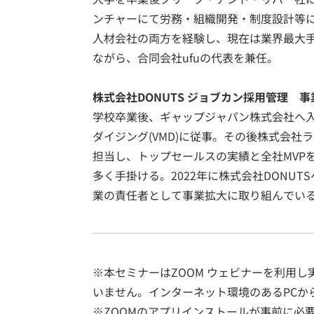
ンチャーにて労務・組織開発・制度設計等に従
人材会社の両方を経験し、現在は業界最大
ながら、合同会社ufuの代表を兼任。
株式会社DONUTS ジョブカン採用管理 事
学校卒業後、ギャップジャパン株式会社へ
ダイジング(VMD)に従事。その後株式会社
担当し、トップセールスの実績と全社MVP
多く手掛ける。2022年に株式会社DONU
業の責任者として事業拡大に取り組んでい
※本セミナーはZOOM ウェビナーを利用
いません。インターネット環境のあるPCか
※ZOOMのアプリインストールが事前に必