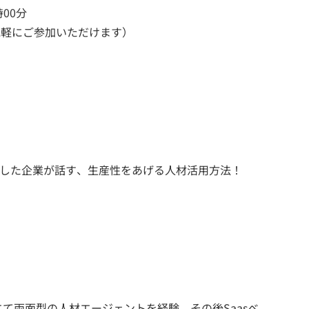
00分
気軽にご参加いただけます）
減した企業が話す、生産性をあげる人材活用方法！
て両面型の人材エージェントを経験。その後Saasベ