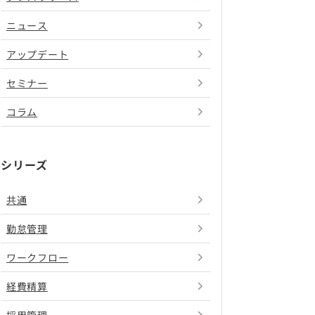
ニュース
アップデート
セミナー
コラム
シリーズ
共通
勤怠管理
ワークフロー
経費精算