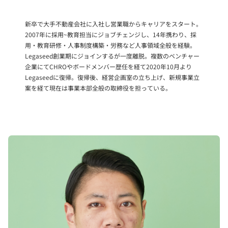
新卒で大手不動産会社に入社し営業職からキャリアをスタート。
2007年に採用~教育担当にジョブチェンジし、14年携わり、採
用・教育研修・人事制度構築・労務など人事領域全般を経験。
Legaseed創業期にジョインするが一度離脱。複数のベンチャー
企業にてCHROやボードメンバー歴任を経て2020年10月より
Legaseedに復帰。復帰後、経営企画室の立ち上げ、新規事業立
案を経て現在は事業本部全般の取締役を担っている。