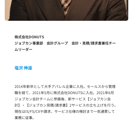
株式会社DONUTS
ジョブカン事業部 会計グループ 会計・見積/請求書兼任チー
ムリーダー
塩沢 伸遥
2014年新卒として大手アパレル企業に入社。セールスから管理
職を経て、2021年5月に株式会社DONUTSに入社。2021年6月
ジョブカン会計チームに参画後、新サービス【ジョブカン会
計】・【ジョブカン見積/請求書】2サービスの立ち上げを行う。
現在はIS/FS/CXや請求、サービス仕様の検討まで一気通貫して
業務に従事。