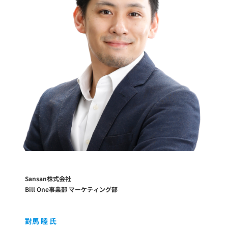
Sansan株式会社
Bill One事業部 マーケティング部
對馬 睦 氏