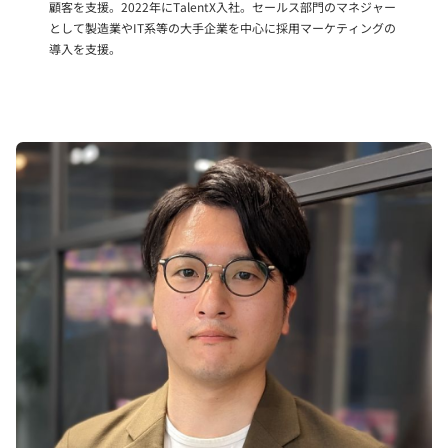
顧客を支援。2022年にTalentX入社。セールス部門のマネジャー
として製造業やIT系等の大手企業を中心に採用マーケティングの
導入を支援。