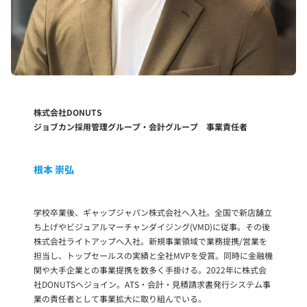
株式会社DONUTS
ジョブカン採用管理グループ・会計グループ 事業責任者
根本 崇弘
学校卒業後、ギャップジャパン株式会社へ入社。全国で新店舗立
ち上げやビジュアルマーチャンダイジング(VMD)に従事。その後
株式会社ライトアップへ入社。新規事業領域で業務提携/営業を
担当し、トップセールスの実績と全社MVPを受賞。同時に金融機
関や大手企業との事業提携を数多く手掛ける。2022年に株式会
社DONUTSへジョイン。ATS・会計・見積請求書発行システム事
業の責任者として事業拡大に取り組んでいる。