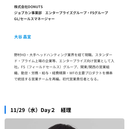
株式会社DONUTS
ジョブカン事業部 エンタープライズグループ・FSグループ
GL/セールスマネージャー
大谷 昌宜
野村HD・大手ヘッドハンティング業界を経て現職。スタンダー
ド・プライム上場の企業等、エンタープライズ向け営業として入
社。FS（フィールドセールス）グループ、関東/関西の営業組
織、勤怠・労務・給与・経費精算・WFの主要プロダクトを横串
で統括する営業チームを再編。初代営業責任者となる。
11/29（水）Day２ 経理