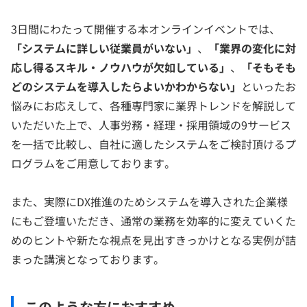
3日間にわたって開催する本オンラインイベントでは、
「システムに詳しい従業員がいない」
、
「業界の変化に対
応し得るスキル・ノウハウが欠如している」
、
「そもそも
どのシステムを導入したらよいかわからない」
といったお
悩みにお応えして、各種専門家に業界トレンドを解説して
いただいた上で、人事労務・経理・採用領域の9サービス
を一括で比較し、自社に適したシステムをご検討頂けるプ
ログラムをご用意しております。
また、実際にDX推進のためシステムを導入された企業様
にもご登壇いただき、通常の業務を効率的に変えていくた
めのヒントや新たな視点を見出すきっかけとなる実例が詰
まった講演となっております。
このような方におすすめ