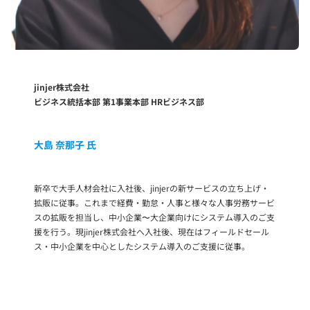
jinjer株式会社
ビジネス統括本部 第1事業本部 HRビジネス部
大島 奈那子
氏
新卒で大手人材会社に入社後、jinjerの新サービスの立ち上げ・
拡販に従事。これまで経費・勤怠・人事と様々な人事労務サービ
スの拡販を担当し、中小企業〜大企業向けにシステム導入のご支
援を行う。現jinjer株式会社へ入社後、現在はフィールドセール
ス・中小企業を中心としたシステム導入のご支援に従事。