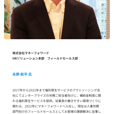
株式会社マネーフォワード
HRソリューション本部 フィールドセールス部
永野 航平
氏
2017年から2022年まで福利厚生サービスのアウトソーシング会
社にてエンタープライズの労務ご担当者向けに、補助金制度に関
わる福利厚生サービスを提供。従業員の働きやすい環境づくりに
関わる。2022年にマネーフォワードへ入社し、現在は人事労務
部門向けのフィールドセールスとしてお客様の課題解決に従事し