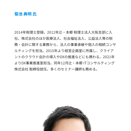
菊池 典明
氏
2014年税理士登録。2012年辻・本郷 税理士法人大阪支部に入
社。株式会社のほか医療法人、社会福祉法人、公益法人等の税
務・会計に関する業務から、法人の事業承継や個人の相続コンサ
ルティングを担当。2015年より経営企画室に所属し、クライア
ントのクラウド会計の導入やDXの推進などにも携わる。2021年
よりDX事業推進室担当。同年12月辻・本郷 ITコンサルティング
株式会社 取締役就任。多くのセミナー講師も務める。