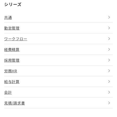
シリーズ
共通
勤怠管理
ワークフロー
経費精算
採用管理
労務HR
給与計算
会計
見積/請求書