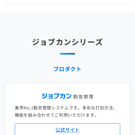
2025年4月
2024年5月
2023年6月
2022年7月
2021年8月
2020年9月
2019年10月
2018年11月
2017年12月
2025年3月
2024年4月
2023年5月
2022年6月
2021年7月
2020年8月
2019年9月
2018年10月
2017年11月
2025年2月
2024年3月
2023年4月
2022年5月
2021年6月
2020年7月
2019年8月
2018年9月
2017年10月
ジョブカンシリーズ
2025年1月
2024年2月
2023年3月
2022年4月
2021年5月
2020年6月
2019年7月
2018年8月
2017年9月
2024年1月
2023年2月
2022年3月
2021年4月
2020年5月
2019年6月
2018年7月
2017年8月
プロダクト
2023年1月
2022年2月
2021年3月
2020年4月
2019年5月
2018年6月
2017年7月
2022年1月
2021年2月
2020年3月
2019年4月
2018年5月
2017年6月
2021年1月
2020年2月
2019年3月
2018年4月
2017年5月
業界No.1勤怠管理システムです。多彩な打刻方法、
2020年1月
2019年2月
2018年3月
2017年4月
機能を組み合わせてご利用いただけます。
2018年2月
2017年2月
公式サイト
2018年1月