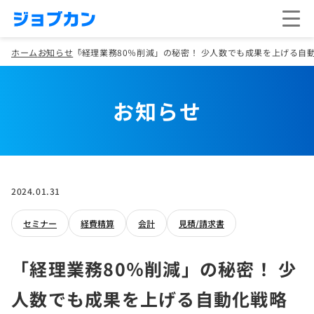
ホーム
お知らせ
「経理業務80％削減」の秘密！ 少人数でも成果を上げる自動
お知らせ
2024.01.31
セミナー
経費精算
会計
見積/請求書
「経理業務80％削減」の秘密！ 少
人数でも成果を上げる自動化戦略