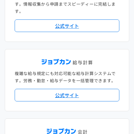
す。情報収集から申請までスピーディーに完結しま
す。
公式サイト
複雑な給与規定にも対応可能な給与計算システムで
す。労務・勤怠・給与データを一括管理できます。
公式サイト