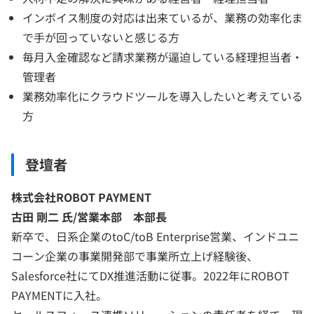
インボイス制度の対応は出来ているが、業務の効率化ま
で手が回っていないと感じる方
毎月入金確認など請求業務が逼迫している経理担当者・
管理者
業務効率化にクラウドツールを導入したいと考えている
方
登壇者
株式会社ROBOT PAYMENT
古田 剛二 氏/営業本部 本部長
新卒で、日系企業のtoC/toB Enterprise営業、インドユニ
コーン企業の事業開発部で事業所立上げ経験後、
Salesforce社にてDX推進活動に従事。2022年にROBOT
PAYMENTに入社。