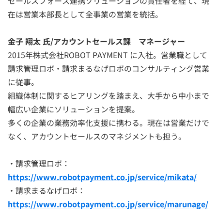
セールスフォース連携ソリューションの責任者を経て、現
在は営業本部長として全事業の営業を統括。
金子 翔太 氏/アカウントセールス課 マネージャー
2015年株式会社ROBOT PAYMENT に入社。営業職として
請求管理ロボ・請求まるなげロボのコンサルティング営業
に従事。
組織体制に関するヒアリングを踏まえ、大手から中小まで
幅広い企業にソリューションを提案。
多くの企業の業務効率化支援に携わる。現在は営業だけで
なく、アカウントセールスのマネジメントも担う。
・請求管理ロボ：
https://www.robotpayment.co.jp/service/mikata/
・請求まるなげロボ：
https://www.robotpayment.co.jp/service/marunage/