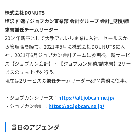
株式会社DONUTS
塩沢 伸遥 / ジョブカン事業部 会計グループ 会計_見積/請
求書兼任チームリーダー
2014年新卒として大手アパレル企業に入社。セールスか
ら管理職を経て、2021年5月に株式会社DOUNUTSに入
社。2021年6月ジョブカン会計チームに参画後、新サービ
ス【ジョブカン会計】・【ジョブカン見積/請求書】2サー
ビスの立ち上げを行う。
現在は2サービスの兼任チームリーダー&PM業務に従事。
・ジョブカンシリーズ：
https://all.jobcan.ne.jp/
・ジョブカン会計：
https://ac.jobcan.ne.jp/
当日のアジェンダ