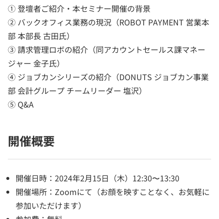
① 登壇者ご紹介・本セミナー開催の背景
② バックオフィス業務の現況（ROBOT PAYMENT 営業本
部 本部長 古田氏）
③ 請求管理ロボの紹介（同アカウントセールス課マネー
ジャー 金子氏）
④ ジョブカンシリーズの紹介（DONUTS ジョブカン事業
部 会計グループ チームリーダー 塩沢）
⑤ Q&A
開催概要
開催日時：2024年2月15日（木）12:30〜13:30
開催場所：Zoomにて（お顔を映すことなく、お気軽に
参加いただけます）
参加費：無料