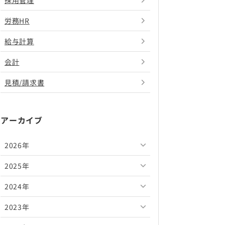
採用管理
労務HR
給与計算
会計
見積/請求書
アーカイブ
2026年
2025年
2026年8月
2024年
2026年7月
2025年12月
2023年
2026年6月
2025年11月
2024年12月