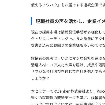
使えるノウハウ」をお届けする連続企画で
現職社員の声を活かし、企業イ
現在の採用市場は情報発信手段が多様化して
クトリクルーティング…。また急激にアク
な書き込みにお困りの企業様も多いのでは
候補者の思考は、いかにマシな会社を選ぶ
活躍人材・コア人材の声を届け、成長や活
「マジな会社選びを通じて自社を選んでも
しょうか？
本セミナーではZenken株式会社より、Vo
近くの就職観の変遷データを基に、候補者
テンツ化すればよいのか、最新事例を交え