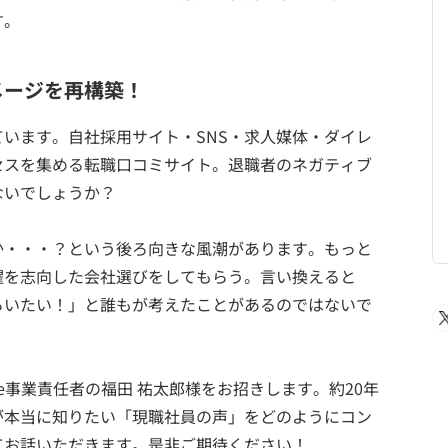
す。
メージを再構築！
います。自社採用サイト・SNS・求人媒体・ダイレ
セスを集める転職口コミサイト。退職者のネガティブ
ないでしょうか？
か・・・？という後ろ向きな風潮があります。もっと
躍を志向した会社選びをしてもらう。言い換えると
らいたい！」と誰もが考えたことがあるのではないで
ice事業責任者の福田 祐太郎様をお招きします。約20年
が本当に知りたい「現職社員の声」をどのようにコン
てお話いただきます。是非ご期待ください！