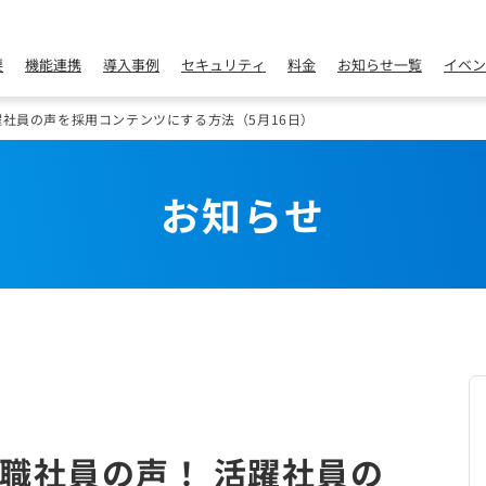
要
機能連携
導入事例
セキュリティ
料金
お知らせ一覧
イベン
躍社員の声を採用コンテンツにする方法（5月16日）
お知らせ
職社員の声！ 活躍社員の