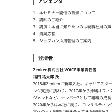
アジェンダ
1．本セミナー開催の背景について
2．講師のご紹介
3．講演：本当に知りたいのは現職社員の
4．質疑応答
5．ジョブカン採用管理のご案内
登壇者
Zenken株式会社 VOiCE事業責任者
福田 祐太郎 氏
2015年Zenkenに新卒入社。キャリアス
ング支援に携わり、2017年から沖縄オフ
ジメントなど、ナンバー2として組織の成長
2020年からは本社に戻り、コンサルティ
文化の人と組織に向き合ってきた経験から、