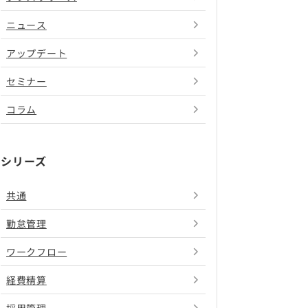
ニュース
アップデート
セミナー
コラム
シリーズ
共通
勤怠管理
ワークフロー
経費精算