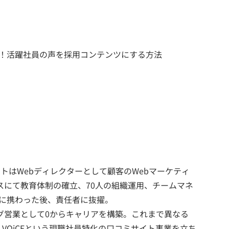
声！活躍社員の声を採用コンテンツにする方法
タートはWebディレクターとして顧客のWebマーケティ
ィスにて教育体制の確立、70人の組織運用、チームマネ
に携わった後、責任者に抜擢。
ング営業として0からキャリアを構築。これまで異なる
VOiCEという現職社員特化の口コミサイト事業を立ち