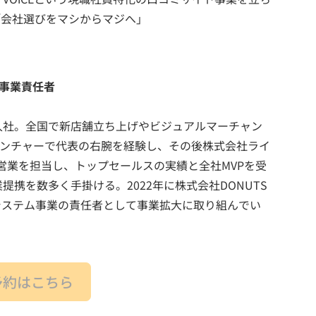
「会社選びをマシからマジへ」
 事業責任者
入社。全国で新店舗立ち上げやビジュアルマーチャン
連ベンチャーで代表の右腕を経験し、その後株式会社ライ
営業を担当し、トップセールスの実績と全社MVPを受
携を数多く手掛ける。2022年に株式会社DONUTS
システム事業の責任者として事業拡大に取り組んでい
予約はこちら