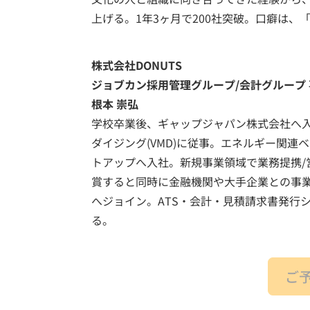
上げる。1年3ヶ月で200社突破。口癖は、
株式会社DONUTS
ジョブカン採用管理グループ/会計グループ
根本 崇弘
学校卒業後、ギャップジャパン株式会社へ
ダイジング(VMD)に従事。エネルギー関
トアップへ入社。新規事業領域で業務提携/
賞すると同時に金融機関や大手企業との事業提
へジョイン。ATS・会計・見積請求書発行
る。
ご