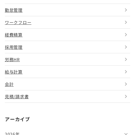
勤怠管理
ワークフロー
経費精算
採用管理
労務HR
給与計算
会計
見積/請求書
アーカイブ
2026年