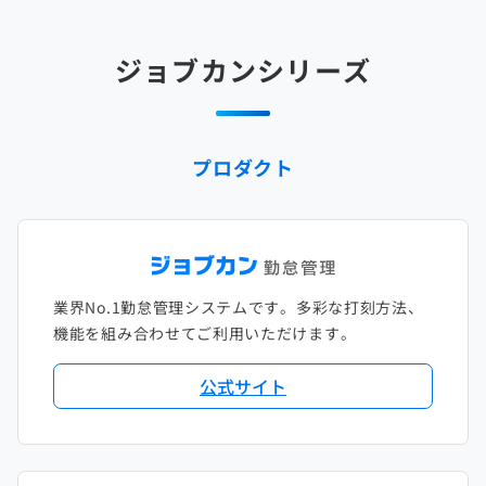
2025年3月
2024年4月
2023年5月
2022年6月
2021年7月
2020年8月
2019年9月
2018年10月
2017年11月
2025年2月
2024年3月
2023年4月
2022年5月
2021年6月
2020年7月
2019年8月
2018年9月
2017年10月
ジョブカンシリーズ
2025年1月
2024年2月
2023年3月
2022年4月
2021年5月
2020年6月
2019年7月
2018年8月
2017年9月
2024年1月
2023年2月
2022年3月
2021年4月
2020年5月
2019年6月
2018年7月
2017年8月
プロダクト
2023年1月
2022年2月
2021年3月
2020年4月
2019年5月
2018年6月
2017年7月
2022年1月
2021年2月
2020年3月
2019年4月
2018年5月
2017年6月
2021年1月
2020年2月
2019年3月
2018年4月
2017年5月
業界No.1勤怠管理システムです。多彩な打刻方法、
2020年1月
2019年2月
2018年3月
2017年4月
機能を組み合わせてご利用いただけます。
2018年2月
2017年2月
公式サイト
2018年1月