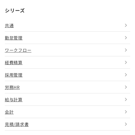
シリーズ
共通
勤怠管理
ワークフロー
経費精算
採用管理
労務HR
給与計算
会計
見積/請求書