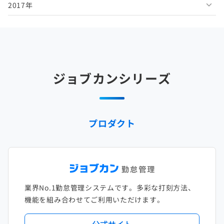
2017年
2025年5月
2024年6月
2023年7月
2022年8月
2021年9月
2020年10月
2019年11月
2018年12月
2025年4月
2024年5月
2023年6月
2022年7月
2021年8月
2020年9月
2019年10月
2018年11月
2017年12月
2025年3月
2024年4月
2023年5月
2022年6月
2021年7月
2020年8月
2019年9月
2018年10月
2017年11月
2025年2月
2024年3月
2023年4月
2022年5月
2021年6月
2020年7月
2019年8月
2018年9月
2017年10月
ジョブカンシリーズ
2025年1月
2024年2月
2023年3月
2022年4月
2021年5月
2020年6月
2019年7月
2018年8月
2017年9月
2024年1月
2023年2月
2022年3月
2021年4月
2020年5月
2019年6月
2018年7月
2017年8月
プロダクト
2023年1月
2022年2月
2021年3月
2020年4月
2019年5月
2018年6月
2017年7月
2022年1月
2021年2月
2020年3月
2019年4月
2018年5月
2017年6月
2021年1月
2020年2月
2019年3月
2018年4月
2017年5月
業界No.1勤怠管理システムです。多彩な打刻方法、
2020年1月
2019年2月
2018年3月
2017年4月
機能を組み合わせてご利用いただけます。
2018年2月
2017年2月
公式サイト