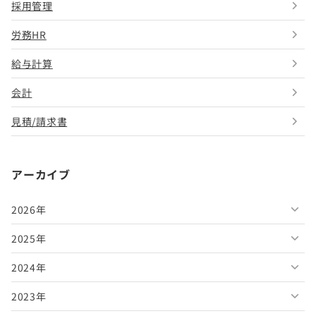
採用管理
労務HR
給与計算
会計
見積/請求書
アーカイブ
2026年
2025年
2026年8月
2024年
2026年7月
2025年12月
2023年
2026年6月
2025年11月
2024年12月