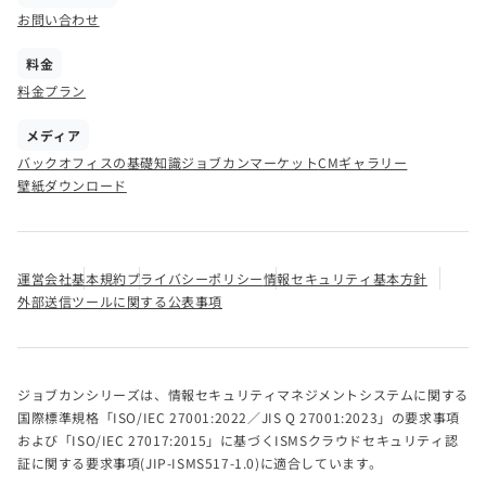
お問い合わせ
料金
料金プラン
メディア
バックオフィスの基礎知識
ジョブカンマーケット
CMギャラリー
壁紙ダウンロード
運営会社
基本規約
プライバシーポリシー
情報セキュリティ基本方針
外部送信ツールに関する公表事項
ジョブカンシリーズは、情報セキュリティマネジメントシステムに関する
国際標準規格「ISO/IEC 27001:2022／JIS Q 27001:2023」の要求事項
および「ISO/IEC 27017:2015」に基づくISMSクラウドセキュリティ認
証に関する要求事項(JIP-ISMS517-1.0)に適合しています。