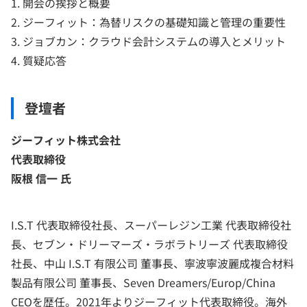
1. 開会の挨拶と概要
2. ジーフィット：為替リスクの基礎知識と管理の重要性
3. ジョブカン：クラウド会計システムの導入とメリット
4. 質疑応答
登壇者
ジーフィット株式会社
代表取締役
阪根 信一 氏
I.S.T 代表取締役社長、スーパーレジン工業 代表取締役社
長、セブン・ドリーマーズ・ラボラトリーズ 代表取締役
社長、中山 I.S.T 有限公司 董事長、寧波寧波麗成複合材料
製品有限公司 董事長、Seven Dreamers/Europ/China
CEOを歴任。2021年よりジーフィット代表取締役。海外