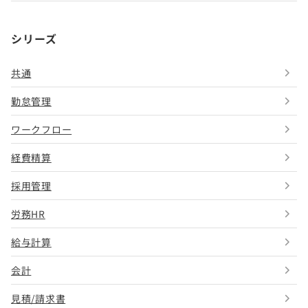
シリーズ
共通
勤怠管理
ワークフロー
経費精算
採用管理
労務HR
給与計算
会計
見積/請求書