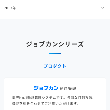
2017年
2025年5月
2024年6月
2023年7月
2022年8月
2021年9月
2020年10月
2019年11月
2018年12月
2025年4月
2024年5月
2023年6月
2022年7月
2021年8月
2020年9月
2019年10月
2018年11月
2017年12月
2025年3月
2024年4月
2023年5月
2022年6月
2021年7月
2020年8月
2019年9月
2018年10月
2017年11月
2025年2月
2024年3月
2023年4月
2022年5月
2021年6月
2020年7月
2019年8月
2018年9月
2017年10月
ジョブカンシリーズ
2025年1月
2024年2月
2023年3月
2022年4月
2021年5月
2020年6月
2019年7月
2018年8月
2017年9月
2024年1月
2023年2月
2022年3月
2021年4月
2020年5月
2019年6月
2018年7月
2017年8月
プロダクト
2023年1月
2022年2月
2021年3月
2020年4月
2019年5月
2018年6月
2017年7月
2022年1月
2021年2月
2020年3月
2019年4月
2018年5月
2017年6月
2021年1月
2020年2月
2019年3月
2018年4月
2017年5月
業界No.1勤怠管理システムです。多彩な打刻方法、
2020年1月
2019年2月
2018年3月
2017年4月
機能を組み合わせてご利用いただけます。
2018年2月
2017年2月