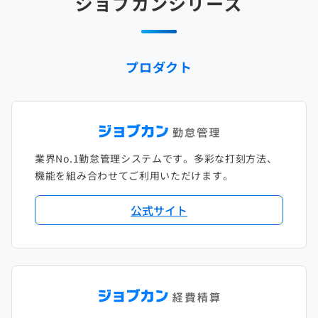
ジョブカンシリーズ
2025年1月
2024年2月
2023年3月
2022年4月
2021年5月
2020年6月
2019年7月
2018年8月
2017年9月
2024年1月
2023年2月
2022年3月
2021年4月
2020年5月
2019年6月
2018年7月
2017年8月
プロダクト
2023年1月
2022年2月
2021年3月
2020年4月
2019年5月
2018年6月
2017年7月
2022年1月
2021年2月
2020年3月
2019年4月
2018年5月
2017年6月
2021年1月
2020年2月
2019年3月
2018年4月
2017年5月
業界No.1勤怠管理システムです。多彩な打刻方法、
2020年1月
2019年2月
2018年3月
2017年4月
機能を組み合わせてご利用いただけます。
2018年2月
2017年2月
公式サイト
2018年1月