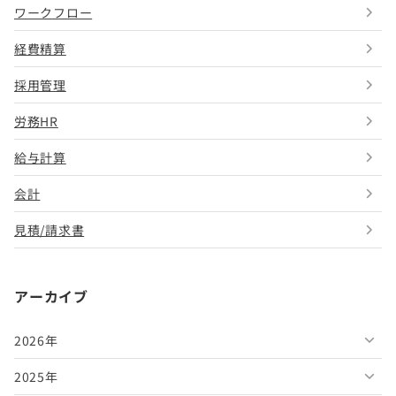
ワークフロー
経費精算
採用管理
労務HR
給与計算
会計
見積/請求書
アーカイブ
2026年
2025年
2026年8月