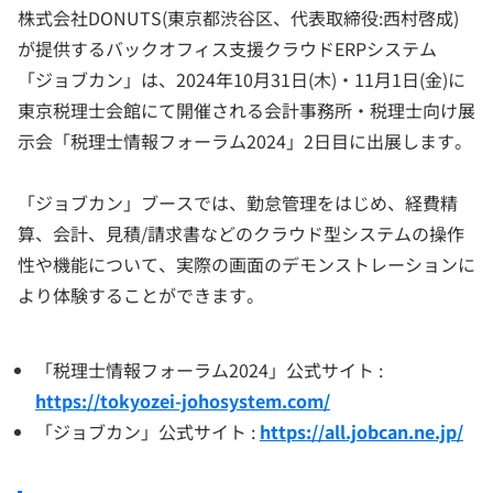
株式会社DONUTS(東京都渋谷区、代表取締役:西村啓成)
が提供するバックオフィス支援クラウドERPシステム
「ジョブカン」は、2024年10月31日(木)・11月1日(金)に
東京税理士会館にて開催される会計事務所・税理士向け展
示会「税理士情報フォーラム2024」2日目に出展します。
「ジョブカン」ブースでは、勤怠管理をはじめ、経費精
算、会計、見積/請求書などのクラウド型システムの操作
性や機能について、実際の画面のデモンストレーションに
より体験することができます。
「税理士情報フォーラム2024」公式サイト :
https://tokyozei-johosystem.com/
「ジョブカン」公式サイト :
https://all.jobcan.ne.jp/