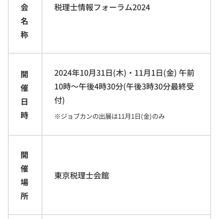
会
税理士情報フォーラム2024
名
称
2024年10月31日(木)・11月1日(金) 午前
開
10時～午後4時30分(午後3時30分最終受
催
付)
日
時
※ジョブカンの出展は11月1日(金)のみ
開
催
東京税理士会館
場
所