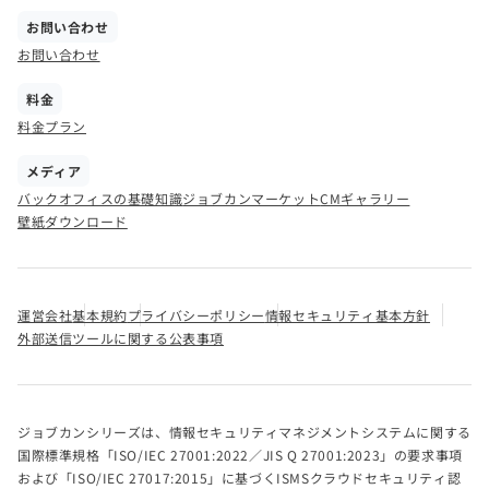
お問い合わせ
お問い合わせ
料金
料金プラン
メディア
バックオフィスの基礎知識
ジョブカンマーケット
CMギャラリー
壁紙ダウンロード
運営会社
基本規約
プライバシーポリシー
情報セキュリティ基本方針
外部送信ツールに関する公表事項
ジョブカンシリーズは、情報セキュリティマネジメントシステムに関する
国際標準規格「ISO/IEC 27001:2022／JIS Q 27001:2023」の要求事項
および「ISO/IEC 27017:2015」に基づくISMSクラウドセキュリティ認