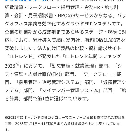
経費精算・ワークフロー・採用管理・労務HR・給与計
算・会計・見積/請求書・BPOの9サービスからなる、バッ
クオフィス業務を効率化するクラウドERPシステムです。
企業の創業期から成熟期まであらゆるステージ・規模に対
応しており、累計導入実績は25万社、有料ID数は300万を
突破しました。法人向けIT製品の比較・資料請求サイト
「ITトレンド」が発表した「ITトレンド年間ランキング
※
2023
」において、「勤怠管理・就業管理」部門、「シ
フト管理・人員計画(WFM)」部門、「ワークフロー」部
門、「採用管理・選考管理システム」部門、「労務管理シ
ステム」部門、「マイナンバー管理システム」部門、「給
与計算」部門で第1位に選ばれています。
※2023年にITトレンドの各カテゴリーでユーザーから最も支持された製品を
発表。2023年1月1日～11月30日までの資料請求数をもとに集計していま
す。