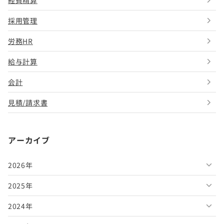
経費精算
採用管理
労務HR
給与計算
会計
見積/請求書
アーカイブ
2026年
2025年
2026年8月
2024年
2026年7月
2025年12月