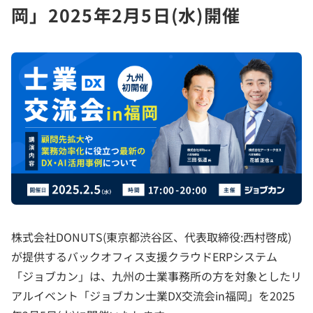
岡」2025年2月5日(水)開催
株式会社DONUTS(東京都渋谷区、代表取締役:西村啓成)
が提供するバックオフィス支援クラウドERPシステム
「ジョブカン」は、九州の士業事務所の方を対象としたリ
アルイベント「ジョブカン士業DX交流会in福岡」を2025