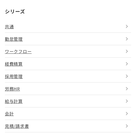
シリーズ
共通
勤怠管理
ワークフロー
経費精算
採用管理
労務HR
給与計算
会計
見積/請求書