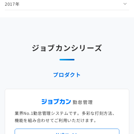
2017年
2025年5月
2024年6月
2023年7月
2022年8月
2021年9月
2020年10月
2019年11月
2018年12月
2025年4月
2024年5月
2023年6月
2022年7月
2021年8月
2020年9月
2019年10月
2018年11月
2017年12月
2025年3月
2024年4月
2023年5月
2022年6月
2021年7月
2020年8月
2019年9月
2018年10月
2017年11月
2025年2月
2024年3月
2023年4月
2022年5月
2021年6月
2020年7月
2019年8月
2018年9月
2017年10月
ジョブカンシリーズ
2025年1月
2024年2月
2023年3月
2022年4月
2021年5月
2020年6月
2019年7月
2018年8月
2017年9月
2024年1月
2023年2月
2022年3月
2021年4月
2020年5月
2019年6月
2018年7月
2017年8月
プロダクト
2023年1月
2022年2月
2021年3月
2020年4月
2019年5月
2018年6月
2017年7月
2022年1月
2021年2月
2020年3月
2019年4月
2018年5月
2017年6月
2021年1月
2020年2月
2019年3月
2018年4月
2017年5月
業界No.1勤怠管理システムです。多彩な打刻方法、
2020年1月
2019年2月
2018年3月
2017年4月
機能を組み合わせてご利用いただけます。
2018年2月
2017年2月