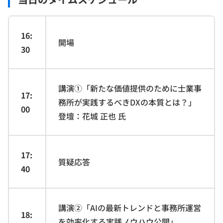
16:
開場
30
講演①「新たな価値提供のために士業事
17:
務所が実践するべきDXの本質とは？」
00
登壇：花城 正也 氏
17:
質疑応答
40
講演②「AIの最新トレンドと事務所運営
18:
を効率化する実践ノウハウ公開」