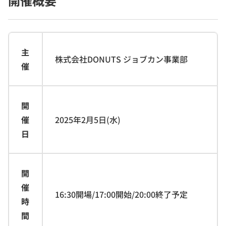
開催概要
主
株式会社DONUTS ジョブカン事業部
催
開
催
2025年2月5日(水)
日
開
催
16:30開場/17:00開始/20:00終了予定
時
間