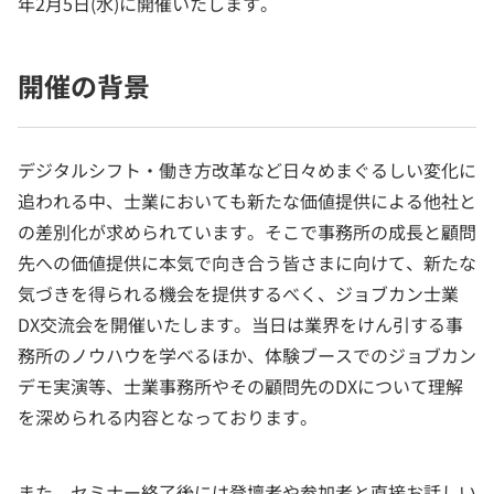
年2月5日(水)に開催いたします。
開催の背景
デジタルシフト・働き方改革など日々めまぐるしい変化に
追われる中、士業においても新たな価値提供による他社と
の差別化が求められています。そこで事務所の成長と顧問
先への価値提供に本気で向き合う皆さまに向けて、新たな
気づきを得られる機会を提供するべく、ジョブカン士業
DX交流会を開催いたします。当日は業界をけん引する事
務所のノウハウを学べるほか、体験ブースでのジョブカン
デモ実演等、士業事務所やその顧問先のDXについて理解
を深められる内容となっております。
また、セミナー終了後には登壇者や参加者と直接お話しい