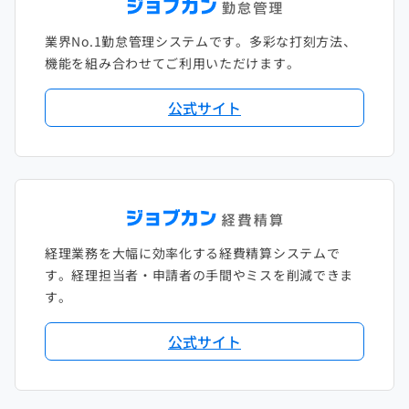
2021年1月
2020年2月
2019年3月
2018年4月
2017年5月
業界No.1勤怠管理システムです。多彩な打刻方法、
2020年1月
2019年2月
2018年3月
2017年4月
機能を組み合わせてご利用いただけます。
2018年2月
2017年2月
公式サイト
2018年1月
経理業務を大幅に効率化する経費精算システムで
す。経理担当者・申請者の手間やミスを削減できま
す。
公式サイト