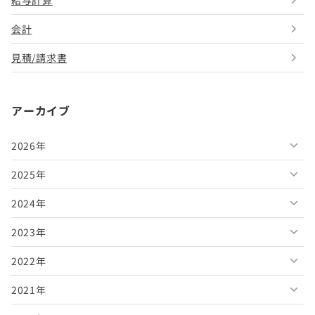
給与計算
会計
見積/請求書
アーカイブ
2026年
2025年
2026年8月
2024年
2026年7月
2025年12月
2023年
2026年6月
2025年11月
2024年12月
2022年
2026年5月
2025年10月
2024年11月
2023年12月
2021年
2026年4月
2025年9月
2024年10月
2023年11月
2022年12月