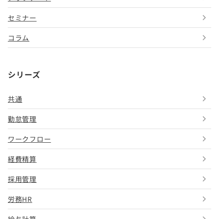
セミナー
コラム
シリーズ
共通
勤怠管理
ワークフロー
経費精算
採用管理
労務HR