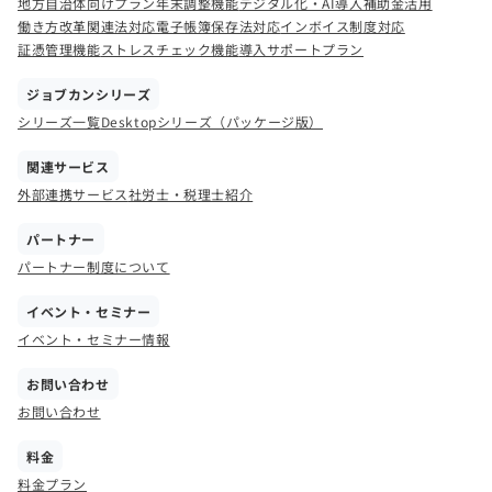
地方自治体向けプラン
年末調整機能
デジタル化・AI導入補助金活用
働き方改革関連法対応
電子帳簿保存法対応
インボイス制度対応
証憑管理機能
ストレスチェック機能
導入サポートプラン
ジョブカンシリーズ
シリーズ一覧
Desktopシリーズ（パッケージ版）
関連サービス
外部連携サービス
社労士・税理士紹介
パートナー
パートナー制度について
イベント・セミナー
イベント・セミナー情報
お問い合わせ
お問い合わせ
料金
料金プラン