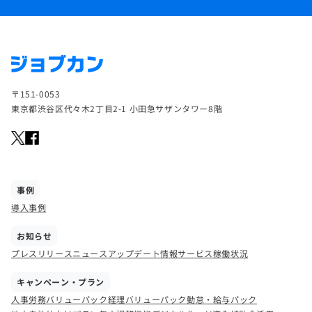
〒151-0053
東京都渋谷区代々木2丁目2-1 小田急サザンタワー8階
事例
導入事例
お知らせ
プレスリリース
ニュース
アップデート情報
サービス稼働状況
キャンペーン・プラン
人事労務バリューパック
経理バリューパック
勤怠・給与パック