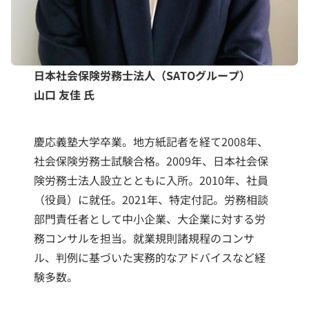
日本社会保険労務士法人（SATOグループ）
山口 友佳 氏
慶応義塾大学卒業。地方紙記者を経て2008年、
社会保険労務士試験合格。2009年、日本社会保
険労務士法人設立とともに入所。2010年、社員
（役員）に就任。2021年、特定付記。労務相談
部門責任者として中小企業、大企業に対する労
務コンサルを担当。就業規則諸規程のコンサ
ル、判例に基づいた実務的なアドバイスなど経
験多数。