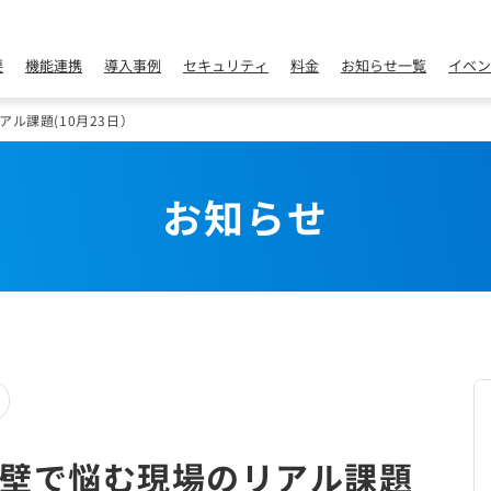
要
機能連携
導入事例
セキュリティ
料金
お知らせ一覧
イベン
ル課題(10月23日）
お知らせ
壁で悩む現場のリアル課題