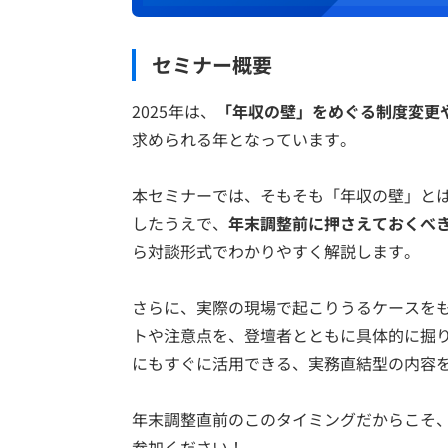
セミナー概要
2025年は、
「年収の壁」をめぐる制度変更
求められる年となっています。
本セミナーでは、そもそも「年収の壁」と
したうえで、
年末調整前に押さえておくべ
ら対談形式でわかりやすく解説します。
さらに、実際の現場で起こりうるケースを
トや注意点を、登壇者とともに具体的に掘
にもすぐに活用できる、実務直結型の内容
年末調整直前のこのタイミングだからこそ
参加ください！