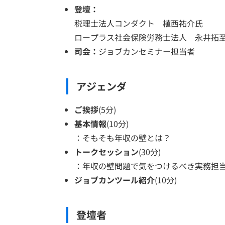
登壇：
税理士法人コンダクト 植西祐介氏
ロープラス社会保険労務士法人 永井拓
司会：
ジョブカンセミナー担当者
アジェンダ
ご挨拶
(5分)
基本情報
(10分)
：そもそも年収の壁とは？
トークセッション
(30分)
：年収の壁問題で気をつけるべき実務担当
ジョブカンツール紹介
(10分)
登壇者