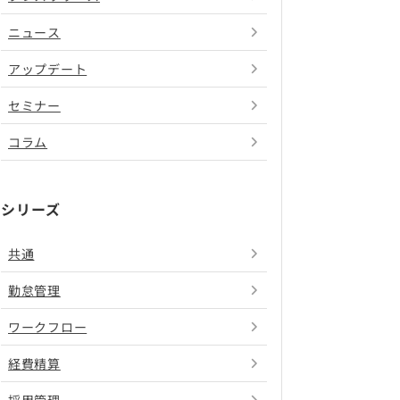
ニュース
アップデート
セミナー
コラム
シリーズ
共通
勤怠管理
ワークフロー
経費精算