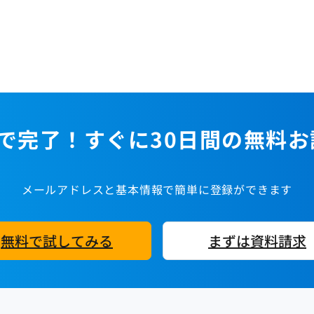
で完了！すぐに30日間の無料
メールアドレスと基本情報で簡単に登録ができます
無料で試してみる
まずは資料請求