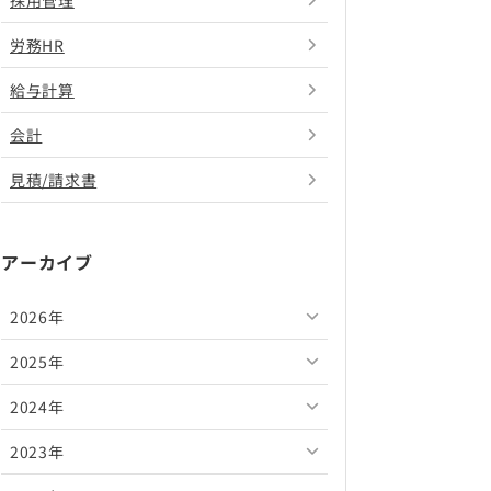
採用管理
労務HR
給与計算
会計
見積/請求書
アーカイブ
2026年
2025年
2026年8月
2024年
2026年7月
2025年12月
2023年
2026年6月
2025年11月
2024年12月