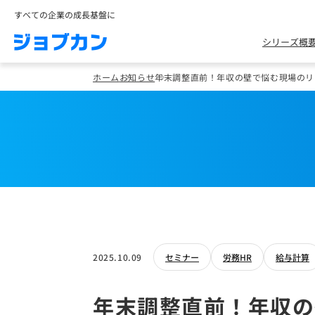
すべての企業の成長基盤に
シリーズ概
ホーム
お知らせ
年末調整直前！年収の壁で悩む現場のリア
2025.10.09
セミナー
労務HR
給与計算
年末調整直前！年収の