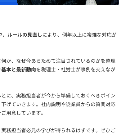
や、ルールの見直し
により、例年以上に複雑な対応が
は何か、なぜ今あらためて注目されているのかを整理
き基本と最新動向
を税理士・社労士が事例を交えなが
もとに、実務担当者が今から準備しておくべきポイン
り下げていきます。社内説明や従業員からの質問対応
をご用意しています。
、実務担当者必見の学びが得られるはずです。ぜひご