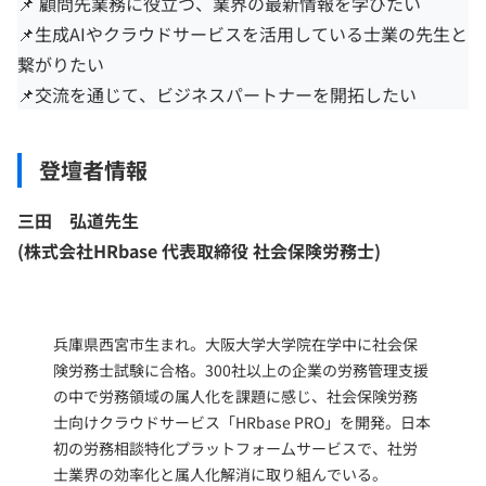
📌 顧問先業務に役立つ、業界の最新情報を学びたい
📌生成AIやクラウドサービスを活用している士業の先生と
繋がりたい
📌交流を通じて、ビジネスパートナーを開拓したい
登壇者情報
三田 弘道
先生
(株式会社HRbase 代表取締役 社会保険労務士)
兵庫県西宮市生まれ。大阪大学大学院在学中に社会保
険労務士試験に合格。300社以上の企業の労務管理支援
の中で労務領域の属人化を課題に感じ、社会保険労務
士向けクラウドサービス「HRbase PRO」を開発。日本
初の労務相談特化プラットフォー厶サービスで、社労
士業界の効率化と属人化解消に取り組んでいる。