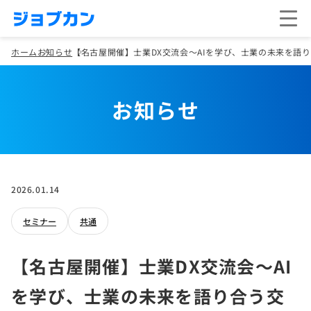
ホーム
お知らせ
【名古屋開催】士業DX交流会～AIを学び、士業の未来を語り合
お知らせ
2026.01.14
セミナー
共通
【名古屋開催】士業DX交流会～AI
を学び、士業の未来を語り合う交