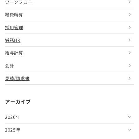
ワークフロー
経費精算
採用管理
労務HR
給与計算
会計
見積/請求書
アーカイブ
2026年
2025年
2026年8月