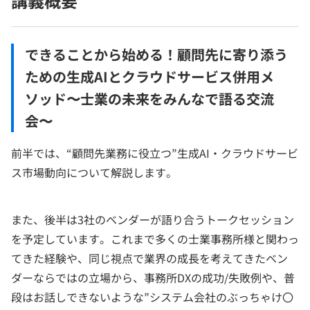
講義概要
できることから始める！顧問先に寄り添う
ための生成AIとクラウドサービス併用メ
ソッド〜士業の未来をみんなで語る交流
会〜
前半では、“顧問先業務に役立つ”生成AI・クラウドサービ
ス市場動向について解説します。
また、後半は3社のベンダーが語り合うトークセッション
を予定しています。これまで多くの士業事務所様と関わっ
てきた経験や、同じ視点で業界の成長を考えてきたベン
ダーならではの立場から、事務所DXの成功/失敗例や、普
段はお話しできないような”システム会社のぶっちゃけ〇