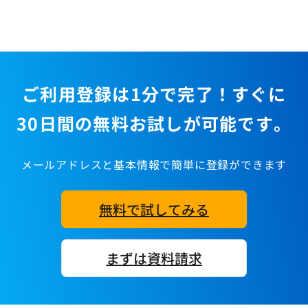
ご利用登録は1分で完了！すぐに
30日間の無料お試しが可能です。
メールアドレスと基本情報で簡単に登録ができます
無料で試してみる
まずは資料請求