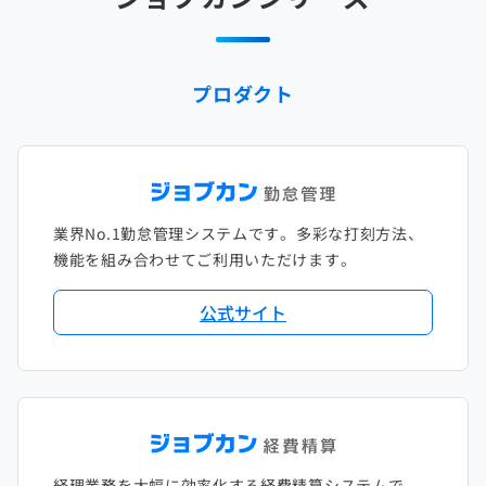
2025年1月
2024年2月
2023年3月
2022年4月
2021年5月
2020年6月
2019年7月
2018年8月
2017年9月
2024年1月
2023年2月
2022年3月
2021年4月
2020年5月
2019年6月
2018年7月
2017年8月
プロダクト
2023年1月
2022年2月
2021年3月
2020年4月
2019年5月
2018年6月
2017年7月
2022年1月
2021年2月
2020年3月
2019年4月
2018年5月
2017年6月
2021年1月
2020年2月
2019年3月
2018年4月
2017年5月
業界No.1勤怠管理システムです。多彩な打刻方法、
2020年1月
2019年2月
2018年3月
2017年4月
機能を組み合わせてご利用いただけます。
2018年2月
2017年2月
公式サイト
2018年1月
経理業務を大幅に効率化する経費精算システムで