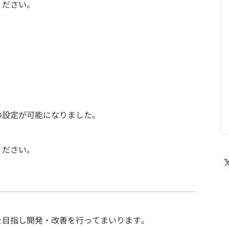
ください。
の設定が可能になりました。
ください。
を目指し開発・改善を行ってまいります。