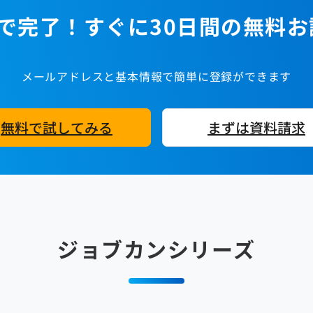
で完了！すぐに30日間の無料
メールアドレスと基本情報で簡単に登録ができます
無料で試してみる
まずは資料請求
ジョブカンシリーズ