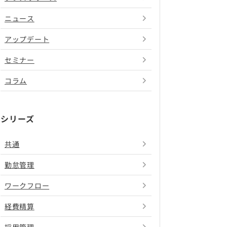
ニュース
アップデート
セミナー
コラム
シリーズ
共通
勤怠管理
ワークフロー
経費精算