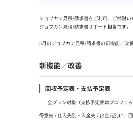
ジョブカン見積/請求書をご利用、ご検討い
ジョブカン見積/請求書サポート担当です。
5月のジョブカン見積/請求書の新機能／改
新機能／改善
回収予定表・支払予定表
全プラン対象（支払予定表はプロフェッ
得意先 / 仕入先別・入金先 / 出金元別