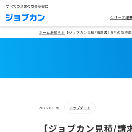
すべての企業の成長基盤に
シリーズ概
ホーム
お知らせ
【ジョブカン見積/請求書】5月の新機
2026.05.28
アップデート
【ジョブカン見積/請