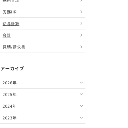
採用管理
労務HR
給与計算
会計
見積/請求書
アーカイブ
2026年
2025年
2026年8月
2024年
2026年7月
2025年12月
2023年
2026年6月
2025年11月
2024年12月