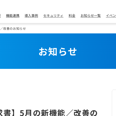
要
機能連携
導入事例
セキュリティ
料金
お知らせ一覧
イベン
能／改善のお知らせ
お知らせ
求書】5月の新機能／改善の