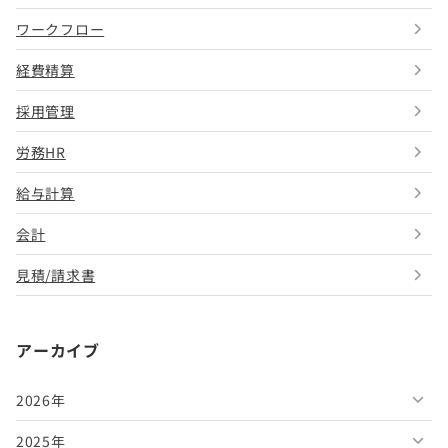
ワークフロー
経費精算
採用管理
労務HR
給与計算
会計
見積/請求書
アーカイブ
2026年
2025年
2026年8月