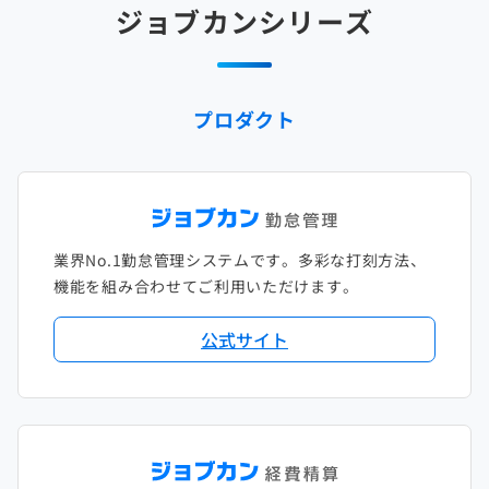
ジョブカンシリーズ
2025年1月
2024年2月
2023年3月
2022年4月
2021年5月
2020年6月
2019年7月
2018年8月
2017年9月
2024年1月
2023年2月
2022年3月
2021年4月
2020年5月
2019年6月
2018年7月
2017年8月
プロダクト
2023年1月
2022年2月
2021年3月
2020年4月
2019年5月
2018年6月
2017年7月
2022年1月
2021年2月
2020年3月
2019年4月
2018年5月
2017年6月
2021年1月
2020年2月
2019年3月
2018年4月
2017年5月
業界No.1勤怠管理システムです。多彩な打刻方法、
2020年1月
2019年2月
2018年3月
2017年4月
機能を組み合わせてご利用いただけます。
2018年2月
2017年2月
公式サイト
2018年1月