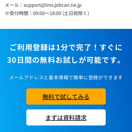
メール：support@lms.jobcan.ne.jp
※受付時間：09:00～18:00 (土日祝除く)
ご利用登録は1分で完了！すぐに
30日間の無料お試しが可能です。
メールアドレスと基本情報で簡単に登録ができます
無料で試してみる
まずは資料請求