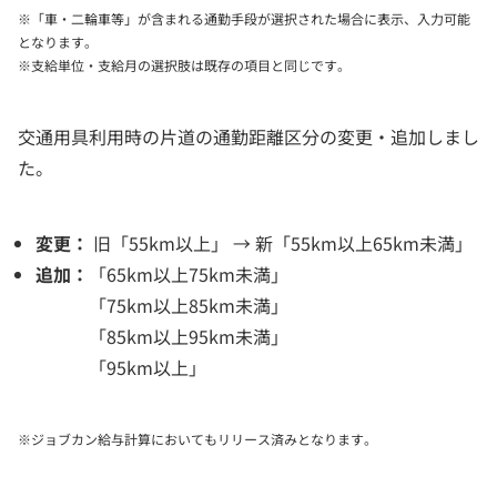
※「車・二輪車等」が含まれる通勤手段が選択された場合に表示、入力可能
となります。
※支給単位・支給月の選択肢は既存の項目と同じです。
交通用具利用時の片道の通勤距離区分の変更・追加しまし
た。
変更：
旧「55km以上」 → 新「55km以上65km未満」
追加：
「65km以上75km未満」
「75km以上85km未満」
「85km以上95km未満」
「95km以上」
※ジョブカン給与計算においてもリリース済みとなります。