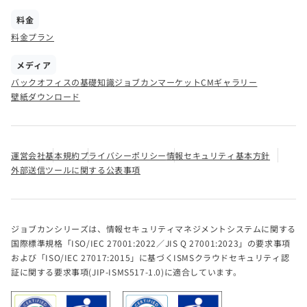
料金
料金プラン
メディア
バックオフィスの基礎知識
ジョブカンマーケット
CMギャラリー
壁紙ダウンロード
運営会社
基本規約
プライバシーポリシー
情報セキュリティ基本方針
外部送信ツールに関する公表事項
ジョブカンシリーズは、情報セキュリティマネジメントシステムに関する
国際標準規格「ISO/IEC 27001:2022／JIS Q 27001:2023」の要求事項
および「ISO/IEC 27017:2015」に基づくISMSクラウドセキュリティ認
証に関する要求事項(JIP-ISMS517-1.0)に適合しています。