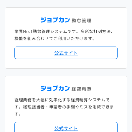
2022年1月
2021年2月
2020年3月
2019年4月
2018年5月
2017年6月
2021年1月
2020年2月
2019年3月
2018年4月
2017年5月
業界No.1勤怠管理システムです。多彩な打刻方法、
2020年1月
2019年2月
2018年3月
2017年4月
機能を組み合わせてご利用いただけます。
2018年2月
2017年2月
公式サイト
2018年1月
経理業務を大幅に効率化する経費精算システムで
す。経理担当者・申請者の手間やミスを削減できま
す。
公式サイト