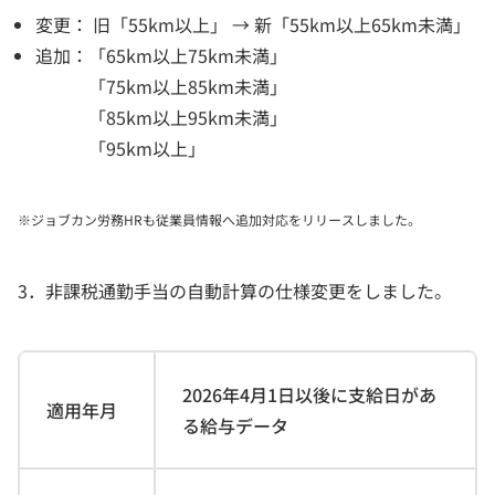
変更： 旧「55km以上」 → 新「55km以上65km未満」
追加：「65km以上75km未満」
「75km以上85km未満」
「85km以上95km未満」
「95km以上」
※ジョブカン労務HRも従業員情報へ追加対応をリリースしました。
3．非課税通勤手当の自動計算の仕様変更をしました。
2026年4月1日以後に支給日があ
適用年月
る給与データ