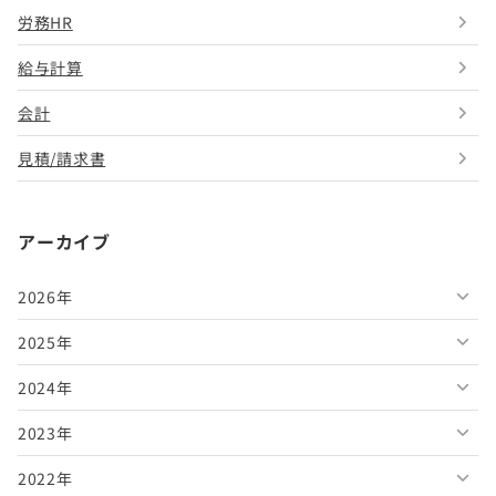
労務HR
給与計算
会計
見積/請求書
アーカイブ
2026年
2025年
2026年8月
2024年
2026年7月
2025年12月
2023年
2026年6月
2025年11月
2024年12月
2022年
2026年5月
2025年10月
2024年11月
2023年12月