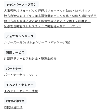
キャンペーン・プラン
人事労務バリューパック
経理バリューパック
勤怠・給与パック
地方自治体向けプラン
年末調整機能
デジタル化・AI導入補助金活用
働き方改革関連法対応
電子帳簿保存法対応
インボイス制度対応
証憑管理機能
ストレスチェック機能
導入サポートプラン
ジョブカンシリーズ
シリーズ一覧
Desktopシリーズ（パッケージ版）
関連サービス
外部連携サービス
社労士・税理士紹介
パートナー
パートナー制度について
イベント・セミナー
イベント・セミナー情報
お問い合わせ
お問い合わせ