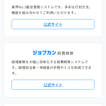
業界No.1勤怠管理システムです。多彩な打刻方法、
2020年1月
2019年2月
2018年3月
2017年4月
機能を組み合わせてご利用いただけます。
2018年2月
2017年2月
公式サイト
2018年1月
経理業務を大幅に効率化する経費精算システムで
す。経理担当者・申請者の手間やミスを削減できま
す。
公式サイト