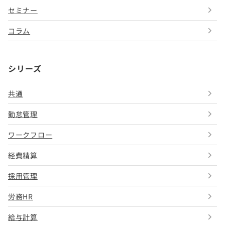
セミナー
コラム
シリーズ
共通
勤怠管理
ワークフロー
経費精算
採用管理
労務HR
給与計算