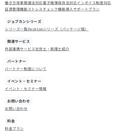
働き方改革関連法対応
電子帳簿保存法対応
インボイス制度対応
証憑管理機能
ストレスチェック機能
導入サポートプラン
ジョブカンシリーズ
シリーズ一覧
Desktopシリーズ（パッケージ版）
関連サービス
外部連携サービス
社労士・税理士紹介
パートナー
パートナー制度について
イベント・セミナー
イベント・セミナー情報
お問い合わせ
お問い合わせ
料金
料金プラン