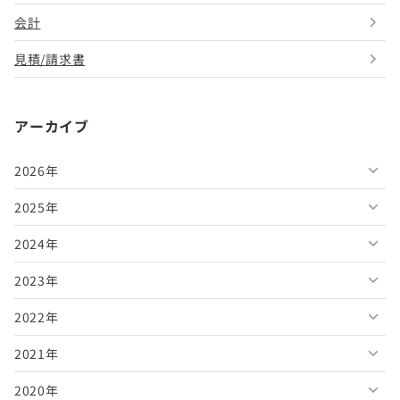
会計
見積/請求書
アーカイブ
2026年
2025年
2026年8月
2024年
2026年7月
2025年12月
2023年
2026年6月
2025年11月
2024年12月
2022年
2026年5月
2025年10月
2024年11月
2023年12月
2021年
2026年4月
2025年9月
2024年10月
2023年11月
2022年12月
2020年
2026年3月
2025年8月
2024年9月
2023年10月
2022年11月
2021年12月