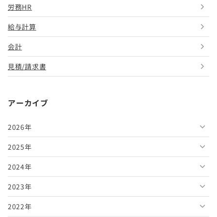
労務HR
給与計算
会計
見積/請求書
アーカイブ
2026年
2025年
2026年8月
2024年
2026年7月
2025年12月
2023年
2026年6月
2025年11月
2024年12月
2022年
2026年5月
2025年10月
2024年11月
2023年12月