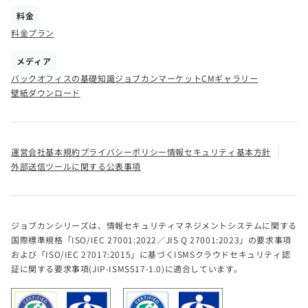
料金
料金プラン
メディア
バックオフィスの基礎知識
ジョブカンマーケット
CMギャラリー
壁紙ダウンロード
運営会社
基本規約
プライバシーポリシー
情報セキュリティ基本方針
外部送信ツールに関する公表事項
ジョブカンシリーズは、情報セキュリティマネジメントシステムに関する
国際標準規格「ISO/IEC 27001:2022／JIS Q 27001:2023」の要求事項
および「ISO/IEC 27017:2015」に基づくISMSクラウドセキュリティ認
証に関する要求事項(JIP-ISMS517-1.0)に適合しています。