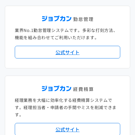
2022年1月
2021年2月
2020年3月
2019年4月
2018年5月
2017年6月
2021年1月
2020年2月
2019年3月
2018年4月
2017年5月
業界No.1勤怠管理システムです。多彩な打刻方法、
2020年1月
2019年2月
2018年3月
2017年4月
機能を組み合わせてご利用いただけます。
2018年2月
2017年2月
公式サイト
2018年1月
経理業務を大幅に効率化する経費精算システムで
す。経理担当者・申請者の手間やミスを削減できま
す。
公式サイト