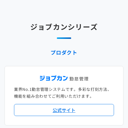
2025年3月
2024年4月
2023年5月
2022年6月
2021年7月
2020年8月
2019年9月
2018年10月
2017年11月
2025年2月
2024年3月
2023年4月
2022年5月
2021年6月
2020年7月
2019年8月
2018年9月
2017年10月
ジョブカンシリーズ
2025年1月
2024年2月
2023年3月
2022年4月
2021年5月
2020年6月
2019年7月
2018年8月
2017年9月
2024年1月
2023年2月
2022年3月
2021年4月
2020年5月
2019年6月
2018年7月
2017年8月
プロダクト
2023年1月
2022年2月
2021年3月
2020年4月
2019年5月
2018年6月
2017年7月
2022年1月
2021年2月
2020年3月
2019年4月
2018年5月
2017年6月
2021年1月
2020年2月
2019年3月
2018年4月
2017年5月
業界No.1勤怠管理システムです。多彩な打刻方法、
2020年1月
2019年2月
2018年3月
2017年4月
機能を組み合わせてご利用いただけます。
2018年2月
2017年2月
公式サイト
2018年1月