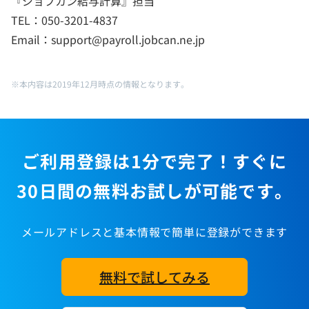
『ジョブカン給与計算』担当
TEL：050-3201-4837
Email：support@payroll.jobcan.ne.jp
※本内容は2019年12月時点の情報となります。
ご利用登録は1分で完了！すぐに
30日間の無料お試しが可能です。
メールアドレスと基本情報で簡単に登録ができます
無料で試してみる