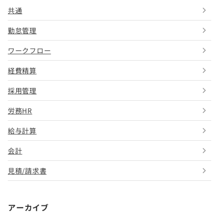
共通
勤怠管理
ワークフロー
経費精算
採用管理
労務HR
給与計算
会計
見積/請求書
アーカイブ