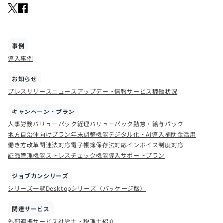
事例
導入事例
お知らせ
プレスリリース
ニュース
アップデート情報
サービス稼働状況
キャンペーン・プラン
人事労務バリューパック
経理バリューパック
勤怠・給与パック
地方自治体向けプラン
年末調整機能
デジタル化・AI導入補助金活用
働き方改革関連法対応
電子帳簿保存法対応
インボイス制度対応
証憑管理機能
ストレスチェック機能
導入サポートプラン
ジョブカンシリーズ
シリーズ一覧
Desktopシリーズ（パッケージ版）
関連サービス
外部連携サービス
社労士・税理士紹介