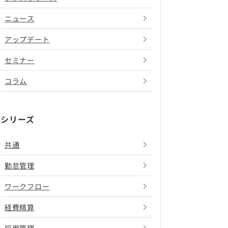
ニュース
アップデート
セミナー
コラム
シリーズ
共通
勤怠管理
ワークフロー
経費精算