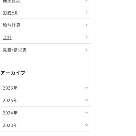
採用管理
労務HR
給与計算
会計
見積/請求書
アーカイブ
2026年
2025年
2026年8月
2024年
2026年7月
2025年12月
2023年
2026年6月
2025年11月
2024年12月