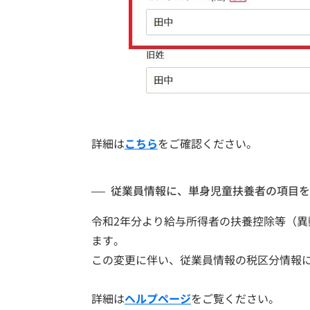
詳細は
こちら
をご確認ください。
従業員情報に、単身児童扶養者の項目を
令和2年分より給与所得者の扶養控除等（
ます。
この変更に伴い、従業員情報の税区分情報
詳細は
ヘルプページ
をご覧ください。