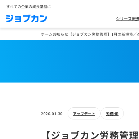
すべての企業の成長基盤に
シリーズ概
ホーム
お知らせ
【ジョブカン労務管理】1月の新機能／
2020.01.30
アップデート
労務HR
【ジョブカン労務管理