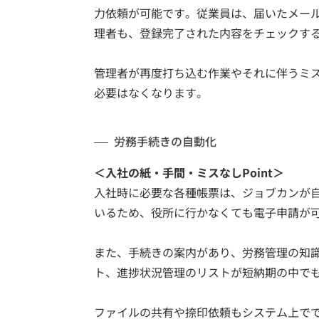
力依頼が可能です。従業員は、届いたメー
理者も、登録完了された内容をチェックする
管理者が再度打ち込む作業やそれに伴うミ
必要はなくなります。
労務手続きの自動化
＜入社の紙・手間・ミスなしPoint＞
入社時に必要な各種帳票は、ジョブカンが自
いるため、役所に行かなくても電子申請が
また、手続きの案内があり、労務管理の知識
ト、進捗状況管理のリストが短納期の中で
ファイルの共有や捺印依頼もシステム上で