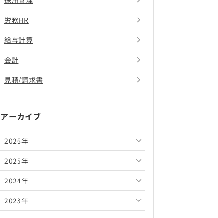
採用管理
労務HR
給与計算
会計
見積/請求書
アーカイブ
2026年
2025年
2026年8月
2024年
2026年7月
2025年12月
2023年
2026年6月
2025年11月
2024年12月