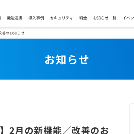
要
機能連携
導入事例
セキュリティ
料金
お知らせ一覧
イベン
改善のお知らせ
お知らせ
】2月の新機能／改善のお