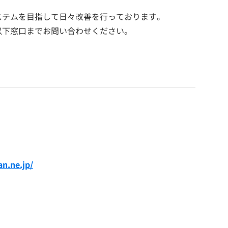
ステムを目指して日々改善を行っております。
以下窓口までお問い合わせください。
an.ne.jp/