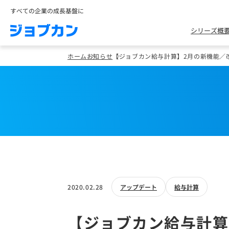
すべての企業の成長基盤に
シリーズ概
ホーム
お知らせ
【ジョブカン給与計算】2月の新機能／
2020.02.28
アップデート
給与計算
【ジョブカン給与計算