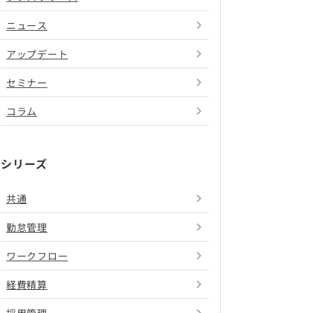
ニュース
アップデート
セミナー
コラム
シリーズ
共通
勤怠管理
ワークフロー
経費精算