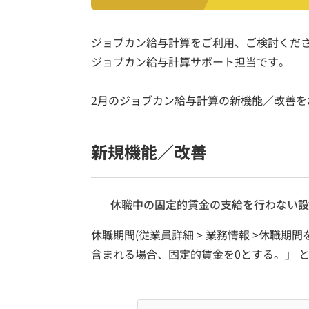
ジョブカン給与計算をご利用、ご検討くだ
ジョブカン給与計算サポート担当です。
2月のジョブカン給与計算の新機能／改善を
新規機能／改善
休職中の固定的賃金の支給を行わない設
休職期間(従業員詳細 > 業務情報 >休職期
含まれる場合、固定的賃金を0とする。」 