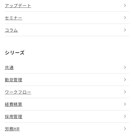
アップデート
セミナー
コラム
シリーズ
共通
勤怠管理
ワークフロー
経費精算
採用管理
労務HR