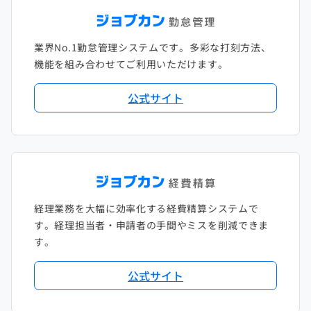
2021年1月
2020年2月
2019年3月
2018年4月
2017年5月
業界No.1勤怠管理システムです。多彩な打刻方法、
2020年1月
2019年2月
2018年3月
2017年4月
機能を組み合わせてご利用いただけます。
2018年2月
2017年2月
公式サイト
2018年1月
経理業務を大幅に効率化する経費精算システムで
す。経理担当者・申請者の手間やミスを削減できま
す。
公式サイト