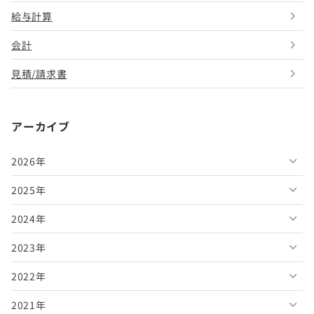
給与計算
会計
見積/請求書
アーカイブ
2026年
2025年
2026年8月
2024年
2026年7月
2025年12月
2023年
2026年6月
2025年11月
2024年12月
2022年
2026年5月
2025年10月
2024年11月
2023年12月
2021年
2026年4月
2025年9月
2024年10月
2023年11月
2022年12月