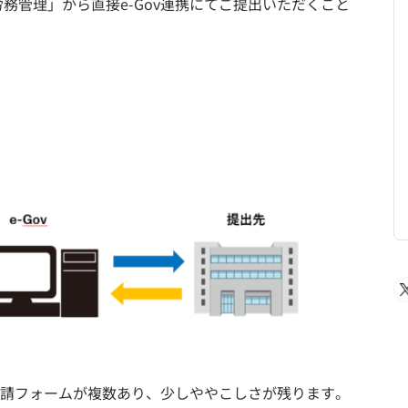
務管理」から直接e-Gov連携にてご提出いただくこと
の申請フォームが複数あり、少しややこしさが残ります。