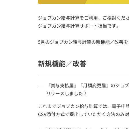
ジョブカン給与計算をご利用、ご検討くだ
ジョブカン給与計算サポート担当です。
5月のジョブカン給与計算の新機能／改善を
新規機能／改善
『賞与支払届』『月額変更届』のジョブ
リリースしました！
これまでジョブカン給与計算では、電子申請用
CSV添付方式で提出していただく方法のみ