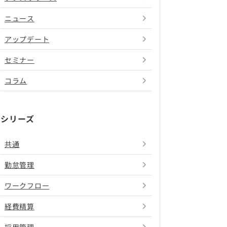
ニュース
アップデート
セミナー
コラム
シリーズ
共通
勤怠管理
ワークフロー
経費精算