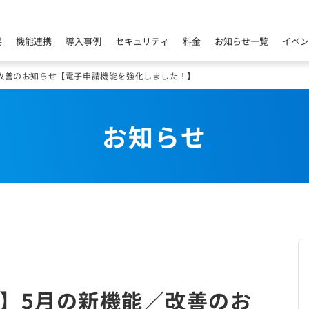
要
機能連携
導入事例
セキュリティ
料金
お知らせ一覧
イベン
改善のお知らせ【電子申請機能を強化しました！】
お知らせ
】5月の新機能／改善のお