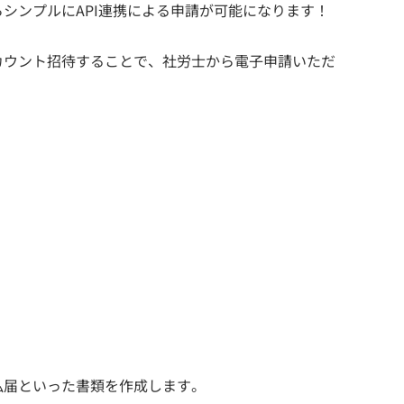
シンプルにAPI連携による申請が可能になります！
カウント招待することで、社労士から電子申請いただ
払届といった書類を作成します。