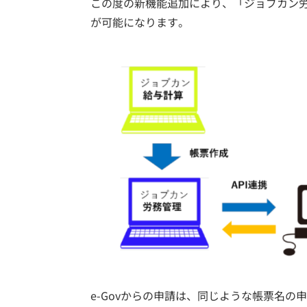
この度の新機能追加により、「ジョブカン労
が可能になります。
e-Govからの申請は、同じような帳票名