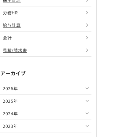
採用管理
労務HR
給与計算
会計
見積/請求書
アーカイブ
2026年
2025年
2026年8月
2024年
2026年7月
2025年12月
2023年
2026年6月
2025年11月
2024年12月