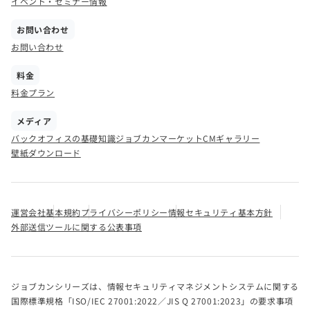
イベント・セミナー情報
お問い合わせ
お問い合わせ
料金
料金プラン
メディア
バックオフィスの基礎知識
ジョブカンマーケット
CMギャラリー
壁紙ダウンロード
運営会社
基本規約
プライバシーポリシー
情報セキュリティ基本方針
外部送信ツールに関する公表事項
ジョブカンシリーズは、情報セキュリティマネジメントシステムに関する
国際標準規格「ISO/IEC 27001:2022／JIS Q 27001:2023」の要求事項