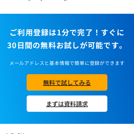
ご利用登録は1分で完了！すぐに
30日間の無料お試しが可能です。
メールアドレスと基本情報で簡単に登録ができます
無料で試してみる
まずは資料請求