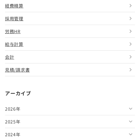
経費精算
採用管理
労務HR
給与計算
会計
見積/請求書
アーカイブ
2026年
2025年
2026年8月
2024年
2026年7月
2025年12月