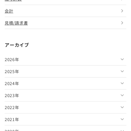
会計
見積/請求書
アーカイブ
2026年
2025年
2026年8月
2024年
2026年7月
2025年12月
2023年
2026年6月
2025年11月
2024年12月
2022年
2026年5月
2025年10月
2024年11月
2023年12月
2021年
2026年4月
2025年9月
2024年10月
2023年11月
2022年12月