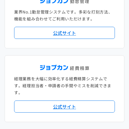
2021年1月
2020年2月
2019年3月
2018年4月
2017年5月
業界No.1勤怠管理システムです。多彩な打刻方法、
2020年1月
2019年2月
2018年3月
2017年4月
機能を組み合わせてご利用いただけます。
2018年2月
2017年2月
公式サイト
2018年1月
経理業務を大幅に効率化する経費精算システムで
す。経理担当者・申請者の手間やミスを削減できま
す。
公式サイト