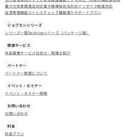
働き方改革関連法対応
電子帳簿保存法対応
インボイス制度対応
証憑管理機能
ストレスチェック機能
導入サポートプラン
ジョブカンシリーズ
シリーズ一覧
Desktopシリーズ（パッケージ版）
関連サービス
外部連携サービス
社労士・税理士紹介
パートナー
パートナー制度について
イベント・セミナー
イベント・セミナー情報
お問い合わせ
お問い合わせ
料金
料金プラン