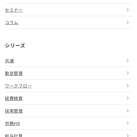
セミナー
コラム
シリーズ
共通
勤怠管理
ワークフロー
経費精算
採用管理
労務HR
給与計算