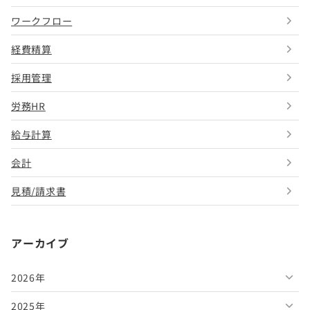
ワークフロー
経費精算
採用管理
労務HR
給与計算
会計
見積/請求書
アーカイブ
2026年
2025年
2026年8月