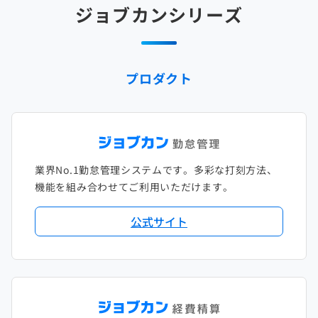
ジョブカンシリーズ
2025年1月
2024年2月
2023年3月
2022年4月
2021年5月
2020年6月
2019年7月
2018年8月
2017年9月
2024年1月
2023年2月
2022年3月
2021年4月
2020年5月
2019年6月
2018年7月
2017年8月
プロダクト
2023年1月
2022年2月
2021年3月
2020年4月
2019年5月
2018年6月
2017年7月
2022年1月
2021年2月
2020年3月
2019年4月
2018年5月
2017年6月
2021年1月
2020年2月
2019年3月
2018年4月
2017年5月
業界No.1勤怠管理システムです。多彩な打刻方法、
2020年1月
2019年2月
2018年3月
2017年4月
機能を組み合わせてご利用いただけます。
2018年2月
2017年2月
公式サイト
2018年1月