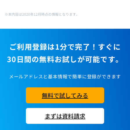
※本内容は2020年12月時点の情報となります。
ご利用登録は1分で完了！すぐに
30日間の無料お試しが可能です。
メールアドレスと基本情報で簡単に登録ができます
無料で試してみる
まずは資料請求