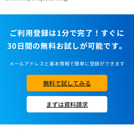
ご利用登録は1分で完了！すぐに
30日間の無料お試しが可能です。
メールアドレスと基本情報で簡単に登録ができます
無料で試してみる
まずは資料請求