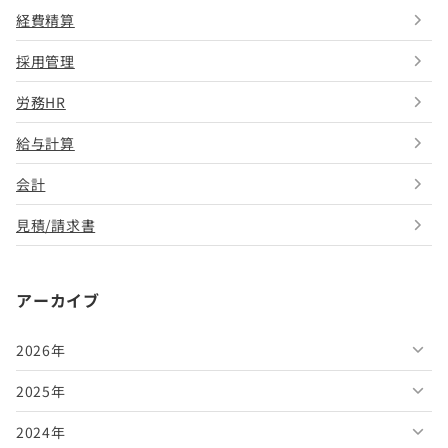
経費精算
採用管理
労務HR
給与計算
会計
見積/請求書
アーカイブ
2026年
2025年
2026年8月
2024年
2026年7月
2025年12月