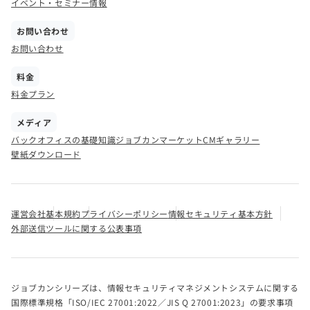
イベント・セミナー情報
お問い合わせ
お問い合わせ
料金
料金プラン
メディア
バックオフィスの基礎知識
ジョブカンマーケット
CMギャラリー
壁紙ダウンロード
運営会社
基本規約
プライバシーポリシー
情報セキュリティ基本方針
外部送信ツールに関する公表事項
ジョブカンシリーズは、情報セキュリティマネジメントシステムに関する
国際標準規格「ISO/IEC 27001:2022／JIS Q 27001:2023」の要求事項