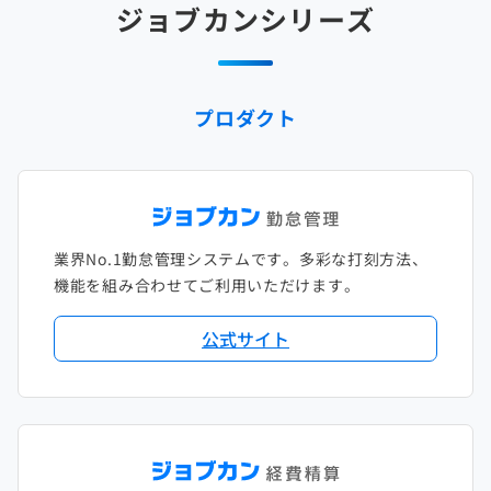
ジョブカンシリーズ
2025年1月
2024年2月
2023年3月
2022年4月
2021年5月
2020年6月
2019年7月
2018年8月
2017年9月
2024年1月
2023年2月
2022年3月
2021年4月
2020年5月
2019年6月
2018年7月
2017年8月
プロダクト
2023年1月
2022年2月
2021年3月
2020年4月
2019年5月
2018年6月
2017年7月
2022年1月
2021年2月
2020年3月
2019年4月
2018年5月
2017年6月
2021年1月
2020年2月
2019年3月
2018年4月
2017年5月
業界No.1勤怠管理システムです。多彩な打刻方法、
2020年1月
2019年2月
2018年3月
2017年4月
機能を組み合わせてご利用いただけます。
2018年2月
2017年2月
公式サイト
2018年1月