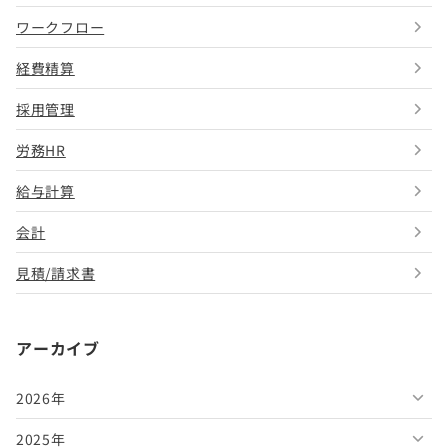
ワークフロー
経費精算
採用管理
労務HR
給与計算
会計
見積/請求書
アーカイブ
2026年
2025年
2026年8月