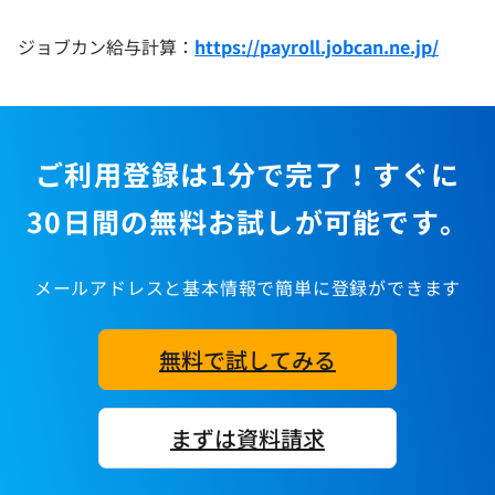
ジョブカン給与計算：
https://payroll.jobcan.ne.jp/
ご利用登録は1分で完了！すぐに
30日間の無料お試しが可能です。
メールアドレスと基本情報で簡単に登録ができます
無料で試してみる
まずは資料請求