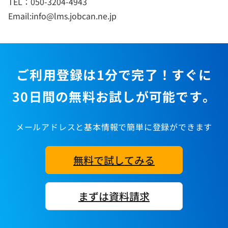
TEL：050-3204-4943
Email:info@lms.jobcan.ne.jp
ご利用登録は1分で完了！すぐに
30日間の無料お試しが可能です。
メールアドレスと基本情報で簡単に登録ができます
無料で試してみる
まずは資料請求