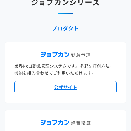
ジョブカンシリーズ
2025年1月
2024年2月
2023年3月
2022年4月
2021年5月
2020年6月
2019年7月
2018年8月
2017年9月
2024年1月
2023年2月
2022年3月
2021年4月
2020年5月
2019年6月
2018年7月
2017年8月
プロダクト
2023年1月
2022年2月
2021年3月
2020年4月
2019年5月
2018年6月
2017年7月
2022年1月
2021年2月
2020年3月
2019年4月
2018年5月
2017年6月
2021年1月
2020年2月
2019年3月
2018年4月
2017年5月
業界No.1勤怠管理システムです。多彩な打刻方法、
2020年1月
2019年2月
2018年3月
2017年4月
機能を組み合わせてご利用いただけます。
2018年2月
2017年2月
公式サイト
2018年1月