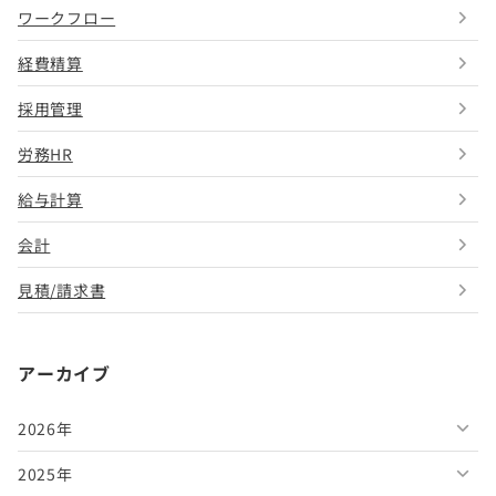
ワークフロー
経費精算
採用管理
労務HR
給与計算
会計
見積/請求書
アーカイブ
2026年
2025年
2026年8月