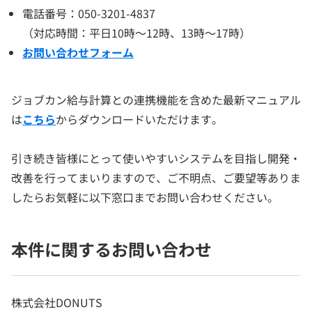
電話番号：050-3201-4837
（対応時間：平日10時～12時、13時～17時）
お問い合わせフォーム
ジョブカン給与計算との連携機能を含めた最新マニュアル
は
こちら
からダウンロードいただけます。
引き続き皆様にとって使いやすいシステムを目指し開発・
改善を行ってまいりますので、ご不明点、ご要望等ありま
したらお気軽に以下窓口までお問い合わせください。
本件に関するお問い合わせ
株式会社DONUTS