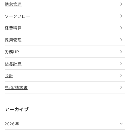
勤怠管理
ワークフロー
経費精算
採用管理
労務HR
給与計算
会計
見積/請求書
アーカイブ
2026年