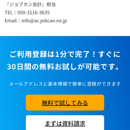
『ジョブカン会計』担当
TEL：050-3116-3635
Email：info@ac.jobcan.ne.jp
ご利用登録は1分で完了！すぐに
30日間の無料お試しが可能です。
メールアドレスと基本情報で簡単に登録ができます
無料で試してみる
まずは資料請求