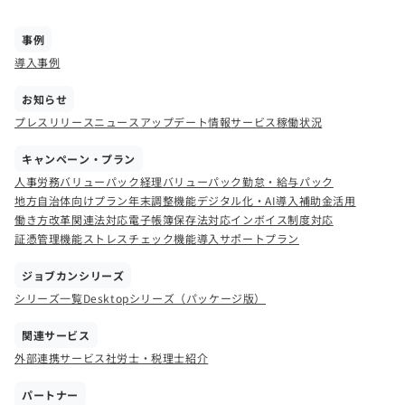
事例
導入事例
お知らせ
プレスリリース
ニュース
アップデート情報
サービス稼働状況
キャンペーン・プラン
人事労務バリューパック
経理バリューパック
勤怠・給与パック
地方自治体向けプラン
年末調整機能
デジタル化・AI導入補助金活用
働き方改革関連法対応
電子帳簿保存法対応
インボイス制度対応
証憑管理機能
ストレスチェック機能
導入サポートプラン
ジョブカンシリーズ
シリーズ一覧
Desktopシリーズ（パッケージ版）
関連サービス
外部連携サービス
社労士・税理士紹介
パートナー