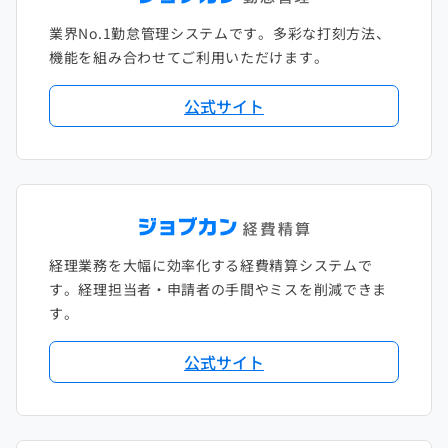
業界No.1勤怠管理システムです。多彩な打刻方法、
2020年1月
2019年2月
2018年3月
2017年4月
機能を組み合わせてご利用いただけます。
2018年2月
2017年2月
公式サイト
2018年1月
経理業務を大幅に効率化する経費精算システムで
す。経理担当者・申請者の手間やミスを削減できま
す。
公式サイト