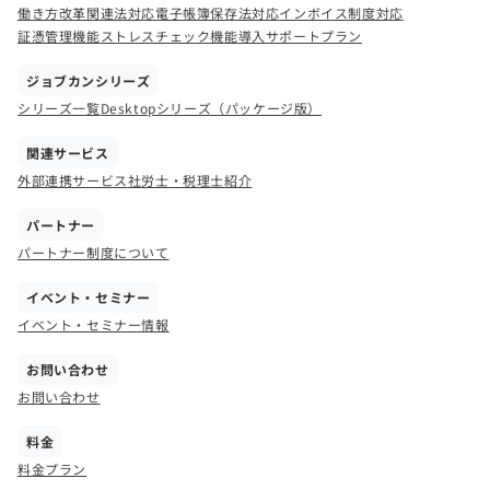
働き方改革関連法対応
電子帳簿保存法対応
インボイス制度対応
証憑管理機能
ストレスチェック機能
導入サポートプラン
ジョブカンシリーズ
シリーズ一覧
Desktopシリーズ（パッケージ版）
関連サービス
外部連携サービス
社労士・税理士紹介
パートナー
パートナー制度について
イベント・セミナー
イベント・セミナー情報
お問い合わせ
お問い合わせ
料金
料金プラン