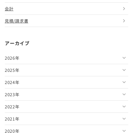
会計
見積/請求書
アーカイブ
2026年
2025年
2026年8月
2024年
2026年7月
2025年12月
2023年
2026年6月
2025年11月
2024年12月
2022年
2026年5月
2025年10月
2024年11月
2023年12月
2021年
2026年4月
2025年9月
2024年10月
2023年11月
2022年12月
2020年
2026年3月
2025年8月
2024年9月
2023年10月
2022年11月
2021年12月