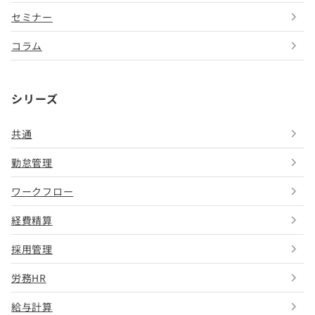
セミナー
コラム
シリーズ
共通
勤怠管理
ワークフロー
経費精算
採用管理
労務HR
給与計算